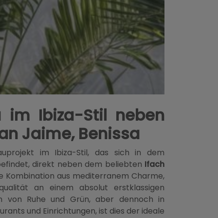
a im Ibiza-Stil neben
San Jaime, Benissa
projekt im Ibiza-Stil, das sich in dem
efindet, direkt neben dem beliebten
Ifach
rtige Kombination aus mediterranem Charme,
alität an einem absolut erstklassigen
n von Ruhe und Grün, aber dennoch in
rants und Einrichtungen, ist dies der ideale