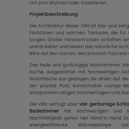
Ort zum Wohnen oder Investieren.
Projektbeschreibung
Die Architektur dieser Villa ist klar und zei
Farbtönen und warmen Texturen, die für e
sorgen. Große Fensterfronten schaffen e
und draußen und lassen das natürliche Lic
Blick auf den Garten, den privaten Pool und
Das helle und großzügige Wohnzimmer bi
Küche, ausgestattet mit hochwertigen Ge
Wohnfläche aus gelangen Sie direkt auf di
der private Pool, komfortable Lounge-Be
entspannten langen Sommertagen und Abend
Die Villa verfügt über
vier geräumige Schl
Badezimmer
mit hochwertigen und lux
Nachhaltigkeit gehen hier Hand in Hand. D
energieeffiziente Wärmepumpe und