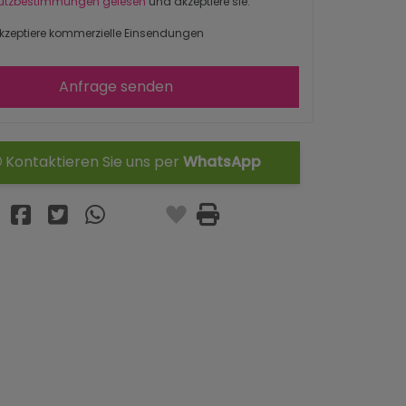
utzbestimmungen gelesen
und akzeptiere sie.
kzeptiere kommerzielle Einsendungen
Anfrage senden
Kontaktieren Sie uns per
WhatsApp