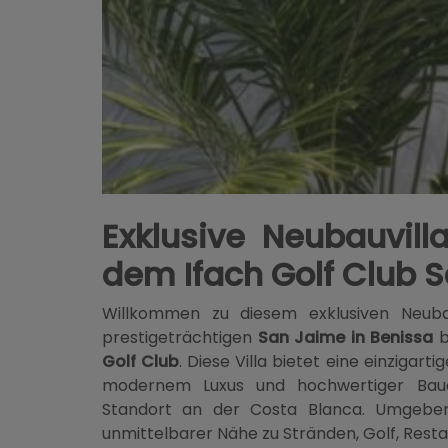
Exklusive Neubauvill
dem Ifach Golf Club 
Willkommen zu diesem exklusiven Neubau
prestigeträchtigen
San Jaime in Benissa
b
Golf Club
. Diese Villa bietet eine einziga
modernem Luxus und hochwertiger Bauqu
Standort an der Costa Blanca. Umgebe
unmittelbarer Nähe zu Stränden, Golf, Restau