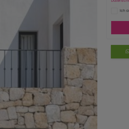
Datensch
Ich a