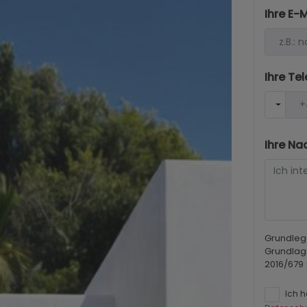
Ihre E-
Ihre T
Ihre Na
Grundleg
Grundlag
2016/679
Ich 