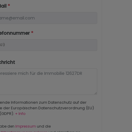
Mail
*
elefonnummer
*
chricht
ende Informationen zum Datenschutz auf der
e der Europäischen Datenschutzverordnung (EU)
 (GDPR).
+ Info
habe den
Impressum
und die