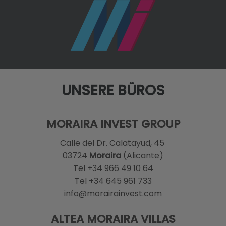
UNSERE BÜROS
MORAIRA INVEST GROUP
Calle del Dr. Calatayud, 45
03724
Moraira
(Alicante)
Tel +34 966 49 10 64
Tel +34 645 961 733
info@morairainvest.com
ALTEA MORAIRA VILLAS