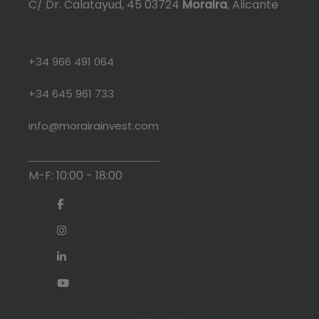
C/ Dr. Calatayud, 45 03724
Moraira
, Alicante
+34 966 491 064
+34 645 961 733
info@morairainvest.com
M-F: 10:00 - 18:00