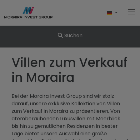
Suchen
Home
Villen zum Verkauf
Kaufen
in Moraira
Neubau
Bei der Moraira Invest Group sind wir stolz
Verkaufen
darauf, unsere exklusive Kollektion von Villen
zum Verkauf in Moraira zu präsentieren. Von
Bewertungen
atemberaubenden Luxusvillen mit Meerblick
bis hin zu gemütlichen Residenzen in bester
Uber Uns
Lage bietet unsere Auswahl eine große