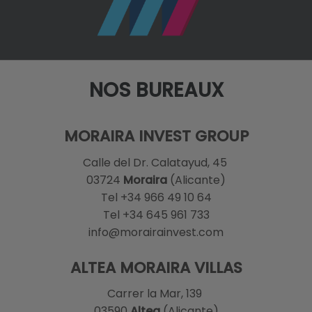
NOS BUREAUX
MORAIRA INVEST GROUP
Calle del Dr. Calatayud, 45
03724
Moraira
(Alicante)
Tel +34 966 49 10 64
Tel +34 645 961 733
info@morairainvest.com
ALTEA MORAIRA VILLAS
Carrer la Mar, 139
03590
Altea
(Alicante)