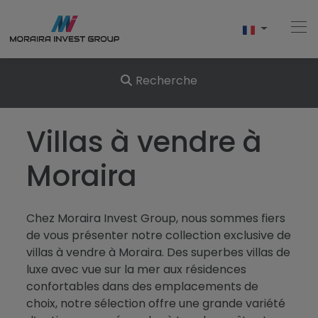
Recherche
Accueil
Villas à vendre à
Acheter
Moraira
Nouvelle Construction
Chez Moraira Invest Group, nous sommes fiers
Vendre
de vous présenter notre collection exclusive de
villas à vendre à Moraira. Des superbes villas de
Commentaires
luxe avec vue sur la mer aux résidences
confortables dans des emplacements de
À Propos De Nous
choix, notre sélection offre une grande variété