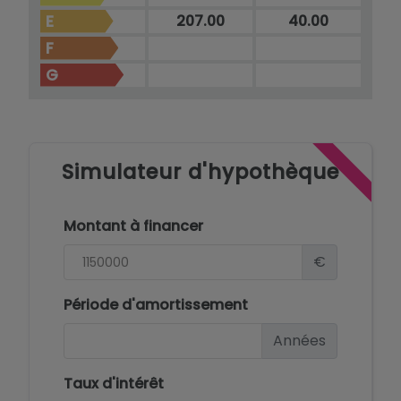
E
207.00
40.00
F
G
Simulateur d'hypothèque
Montant à financer
€
Période d'amortissement
Années
Taux d'intérêt