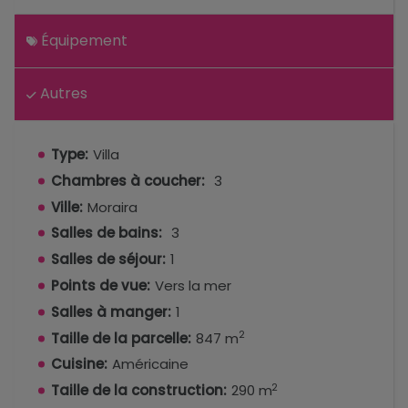
Équipement
Autres
Type:
Villa
Chambres à coucher:
3
Ville:
Moraira
Salles de bains:
3
Salles de séjour:
1
Points de vue:
Vers la mer
Salles à manger:
1
2
Taille de la parcelle:
847 m
Cuisine:
Américaine
2
Taille de la construction:
290 m