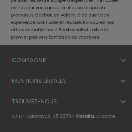
Benitachell. Notre équipe d’experts en immobilier
est là pour vous guider à chaque étape du
processus d’achat, en veillant à ce que votre
expérience soit fluide et réussie. Parcourez nos
offres immobilières à Benitachell et faites le
premier pas vers la maison de vos rêves.
COMPAGNIE
MENTIONS LÉGALES
TROUVEZ-NOUS
C/ Dr. Calatayud, 45 03724
Moraira
, Alicante