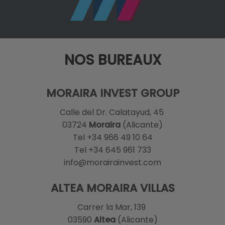
NOS BUREAUX
MORAIRA INVEST GROUP
Calle del Dr. Calatayud, 45
03724
Moraira
(Alicante)
Tel +34 966 49 10 64
Tel +34 645 961 733
info@morairainvest.com
ALTEA MORAIRA VILLAS
Carrer la Mar, 139
03590
Altea
(Alicante)