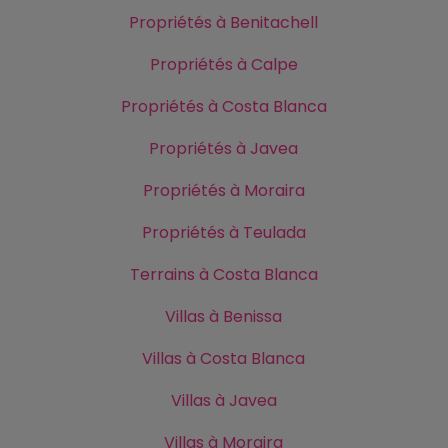
Propriétés à Benitachell
Propriétés à Calpe
Propriétés à Costa Blanca
Propriétés à Javea
Propriétés à Moraira
Propriétés à Teulada
Terrains à Costa Blanca
Villas à Benissa
Villas à Costa Blanca
Villas à Javea
Villas à Moraira