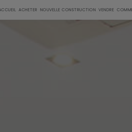
ACCUEIL
ACHETER
NOUVELLE CONSTRUCTION
VENDRE
COMME