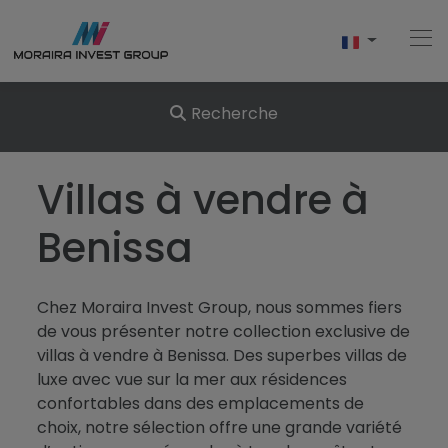
Recherche
Accueil
Villas à vendre à
Acheter
Benissa
Nouvelle Construction
Chez Moraira Invest Group, nous sommes fiers
Vendre
de vous présenter notre collection exclusive de
villas à vendre à Benissa. Des superbes villas de
Commentaires
luxe avec vue sur la mer aux résidences
confortables dans des emplacements de
À Propos De Nous
choix, notre sélection offre une grande variété