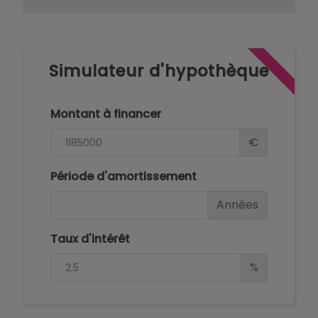
Simulateur d'hypothèque
Montant à financer
€
Période d'amortissement
Années
Taux d'intérêt
%