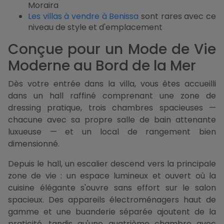
Moraira
Les villas à vendre à Benissa
sont rares avec ce
niveau de style et d'emplacement
Conçue pour un Mode de Vie
Moderne au Bord de la Mer
Dès votre entrée dans la villa, vous êtes accueilli
dans un hall raffiné comprenant une zone de
dressing pratique, trois chambres spacieuses —
chacune avec sa propre salle de bain attenante
luxueuse — et un local de rangement bien
dimensionné.
Depuis le hall, un escalier descend vers la principale
zone de vie : un espace lumineux et ouvert où la
cuisine élégante s'ouvre sans effort sur le salon
spacieux. Des appareils électroménagers haut de
gamme et une buanderie séparée ajoutent de la
praticité, tandis qu'une quatrième chambre avec