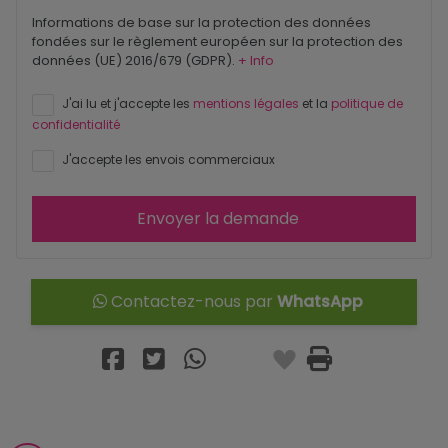
Informations de base sur la protection des données
fondées sur le règlement européen sur la protection des
données (UE) 2016/679 (GDPR).
+ Info
J'ai lu et j'accepte les
mentions légales
et la
politique de
confidentialité
J'accepte les envois commerciaux
Envoyer la demande
Contactez-nous par
WhatsApp