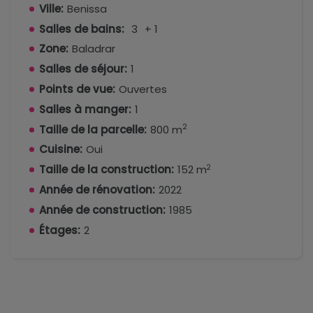
Ville:
Benissa
Salles de bains:
3
+ 1
Zone:
Baladrar
Salles de séjour:
1
Points de vue:
Ouvertes
Salles à manger:
1
2
Taille de la parcelle:
800 m
Cuisine:
Oui
2
Taille de la construction:
152 m
Année de rénovation:
2022
Année de construction:
1985
Étages:
2