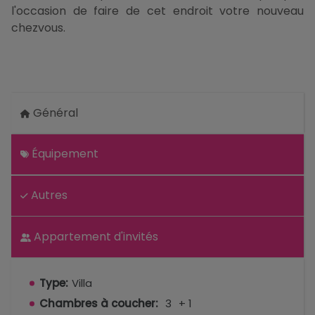
l'occasion de faire de cet endroit votre nouveau
chezvous.
Général
Équipement
Autres
Appartement d'invités
Type:
Villa
Chambres à coucher:
3
+ 1