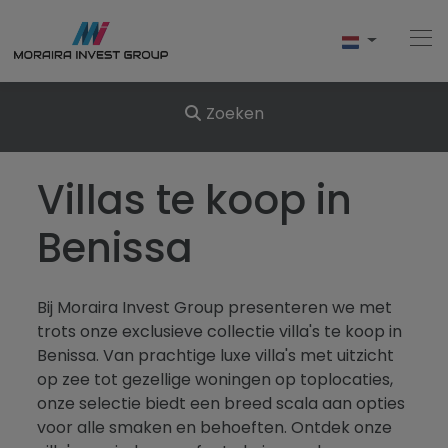
Zoeken
Home
Villas te koop in
Kopen
Benissa
Nieuwbouw
Bij Moraira Invest Group presenteren we met
Verkopen
trots onze exclusieve collectie villa's te koop in
Benissa. Van prachtige luxe villa's met uitzicht
Reviews
op zee tot gezellige woningen op toplocaties,
onze selectie biedt een breed scala aan opties
Over Ons
voor alle smaken en behoeften. Ontdek onze