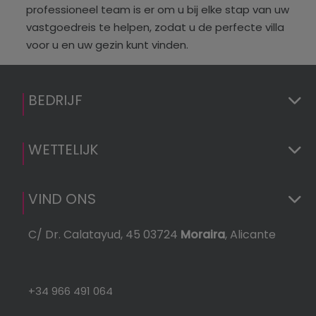
professioneel team is er om u bij elke stap van uw
vastgoedreis te helpen, zodat u de perfecte villa
voor u en uw gezin kunt vinden.
BEDRIJF
WETTELIJK
VIND ONS
C/ Dr. Calatayud, 45 03724
Moraira
, Alicante
+34 966 491 064