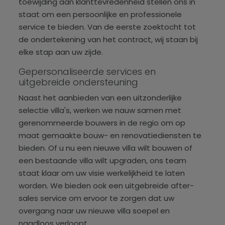
toewijding aan klanttevredenheid stellen ons in
staat om een persoonlijke en professionele
service te bieden. Van de eerste zoektocht tot
de ondertekening van het contract, wij staan bij
elke stap aan uw zijde.
Gepersonaliseerde services en
uitgebreide ondersteuning
Naast het aanbieden van een uitzonderlijke
selectie villa's, werken we nauw samen met
gerenommeerde bouwers in de regio om op
maat gemaakte bouw- en renovatiediensten te
bieden. Of u nu een nieuwe villa wilt bouwen of
een bestaande villa wilt upgraden, ons team
staat klaar om uw visie werkelijkheid te laten
worden. We bieden ook een uitgebreide after-
sales service om ervoor te zorgen dat uw
overgang naar uw nieuwe villa soepel en
naadloos verloopt.