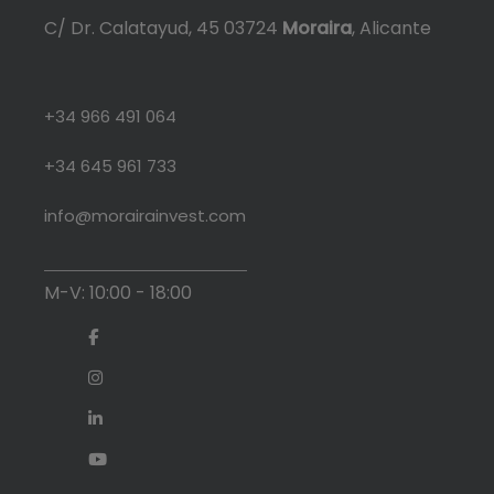
C/ Dr. Calatayud, 45 03724
Moraira
, Alicante
+34 966 491 064
+34 645 961 733
info@morairainvest.com
M-V: 10:00 - 18:00