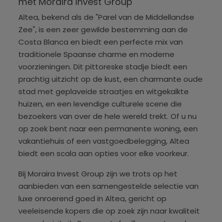
met Moraira Invest Group
Altea, bekend als de "Parel van de Middellandse
Zee", is een zeer gewilde bestemming aan de
Costa Blanca en biedt een perfecte mix van
traditionele Spaanse charme en moderne
voorzieningen. Dit pittoreske stadje biedt een
prachtig uitzicht op de kust, een charmante oude
stad met geplaveide straatjes en witgekalkte
huizen, en een levendige culturele scene die
bezoekers van over de hele wereld trekt. Of u nu
op zoek bent naar een permanente woning, een
vakantiehuis of een vastgoedbelegging, Altea
biedt een scala aan opties voor elke voorkeur.
Bij Moraira Invest Group zijn we trots op het
aanbieden van een samengestelde selectie van
luxe onroerend goed in Altea, gericht op
veeleisende kopers die op zoek zijn naar kwaliteit