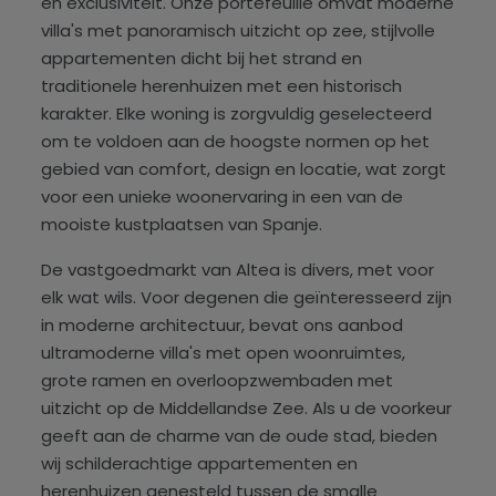
en exclusiviteit. Onze portefeuille omvat moderne
villa's met panoramisch uitzicht op zee, stijlvolle
appartementen dicht bij het strand en
traditionele herenhuizen met een historisch
karakter. Elke woning is zorgvuldig geselecteerd
om te voldoen aan de hoogste normen op het
gebied van comfort, design en locatie, wat zorgt
voor een unieke woonervaring in een van de
mooiste kustplaatsen van Spanje.
De vastgoedmarkt van Altea is divers, met voor
elk wat wils. Voor degenen die geïnteresseerd zijn
in moderne architectuur, bevat ons aanbod
ultramoderne villa's met open woonruimtes,
grote ramen en overloopzwembaden met
uitzicht op de Middellandse Zee. Als u de voorkeur
geeft aan de charme van de oude stad, bieden
wij schilderachtige appartementen en
herenhuizen genesteld tussen de smalle