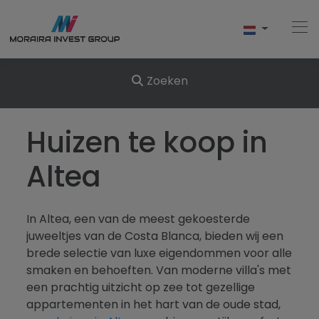
Zoeken
Home
Huizen te koop in
Kopen
Altea
Nieuwbouw
In Altea, een van de meest gekoesterde
Verkopen
juweeltjes van de Costa Blanca, bieden wij een
brede selectie van luxe eigendommen voor alle
Reviews
smaken en behoeften. Van moderne villa's met
een prachtig uitzicht op zee tot gezellige
Over Ons
appartementen in het hart van de oude stad,