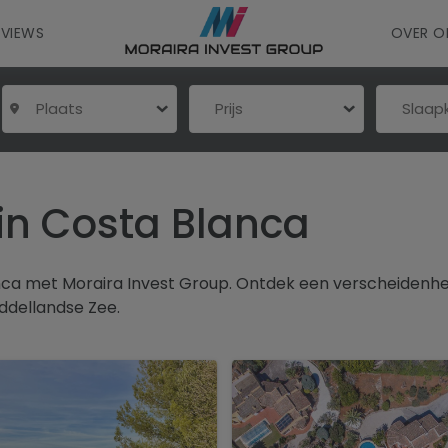
EVIEWS
OVER O
Plaats
Prijs
Slaa
 in Costa Blanca
ca met Moraira Invest Group. Ontdek een verscheidenhe
iddellandse Zee.