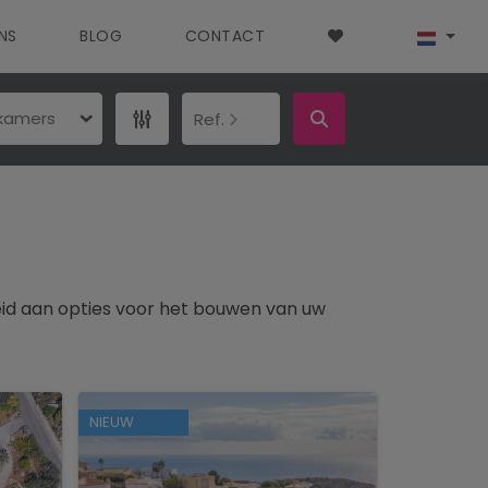
NS
BLOG
CONTACT
pkamers
Ref.
id aan opties voor het bouwen van uw
NIEUW