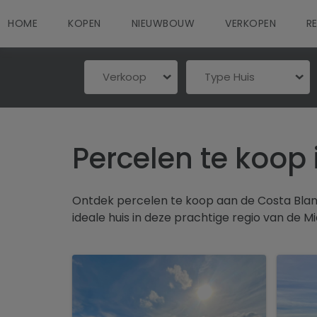
HOME
KOPEN
NIEUWBOUW
VERKOPEN
R
Verkoop
Type Huis
Percelen te koop
Ontdek percelen te koop aan de Costa Blan
ideale huis in deze prachtige regio van de M