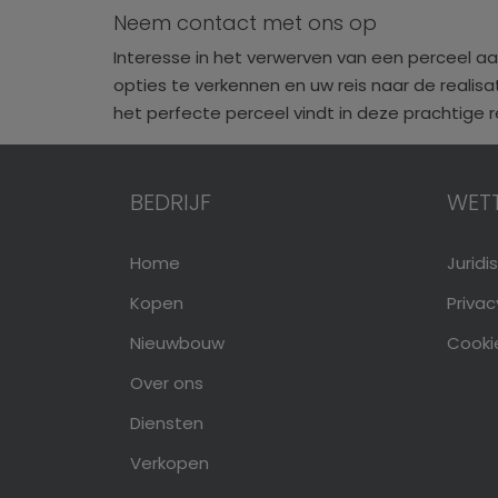
Neem contact met ons op
Interesse in het verwerven van een perceel 
opties te verkennen en uw reis naar de realis
het perfecte perceel vindt in deze prachtige r
BEDRIJF
WETT
Home
Jurid
Kopen
Privac
Nieuwbouw
Cooki
Over ons
Diensten
Verkopen