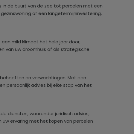
s in de buurt van de zee tot percelen met een
 gezinswoning of een langetermijninvestering,
een mild klimaat het hele jaar door,
n van uw droomhuis of als strategische
uw behoeften en verwachtingen. Met een
 persoonlijk advies bij elke stap van het
e diensten, waaronder juridisch advies,
m uw ervaring met het kopen van percelen