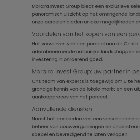
Moraira Invest Group biedt een exclusieve sel
panoramisch uitzicht op het omringende lands
onze percelen bieden unieke mogelijkheden 
Voordelen van het kopen van een per
Het verwerven van een perceel aan de Costa Bl
adembenemende natuurlijke landschappen en m
investering in onroerend goed.
Moraira Invest Group: uw partner in 
Ons team van experts is toegewijd om u te he
grondige kennis van de lokale markt en een ui
aankoopproces van het perceel.
Aanvullende diensten
Naast het aanbieden van een verscheidenheid 
beheer van bouwvergunningen en ondersteunin
soepel en bevredigend te laten verlopen.