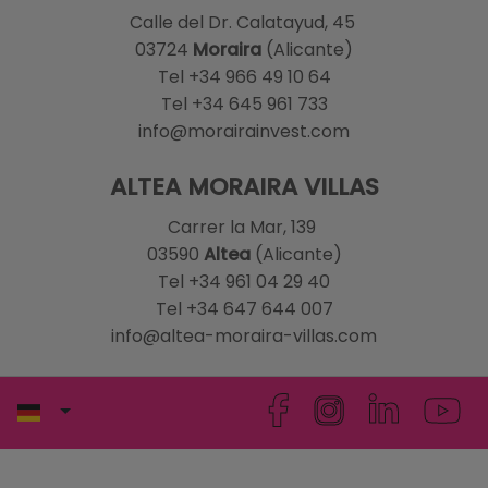
Calle del Dr. Calatayud, 45
03724
Moraira
(Alicante)
Tel +34 966 49 10 64
Tel +34 645 961 733
info@morairainvest.com
ALTEA MORAIRA VILLAS
Carrer la Mar, 139
03590
Altea
(Alicante)
Tel +34 961 04 29 40
Tel +34 647 644 007
info@altea-moraira-villas.com