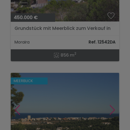
450.000 €
Grundstück mit Meerblick zum Verkauf in
Benimeit, Moraira...
Moraira
Ref. 12542DA
2
856 m
MEERBLICK