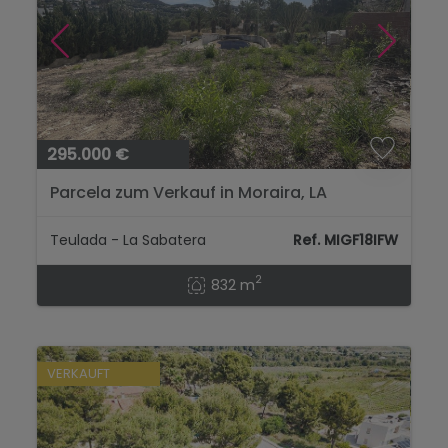
295.000 €
Parcela zum Verkauf in Moraira, LA
SABATERA, 832 m² Fläche...
Teulada - La Sabatera
Ref. MIGF18IFW
2
832 m
VERKAUFT