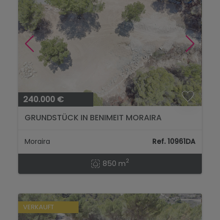
240.000 €
GRUNDSTÜCK IN BENIMEIT MORAIRA
Moraira
Ref. 10961DA
2
850 m
VERKAUFT