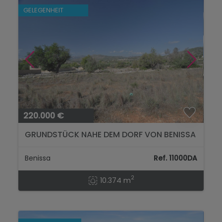
GELEGENHEIT
220.000 €
GRUNDSTÜCK NAHE DEM DORF VON BENISSA
Benissa
Ref. 11000DA
2
10.374 m