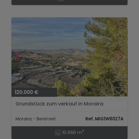
120.000 €
Grundstück zum verkauf in Moraira
Moraira - Benimeit
Ref. MIG1W60Z7A
2
10.566 m