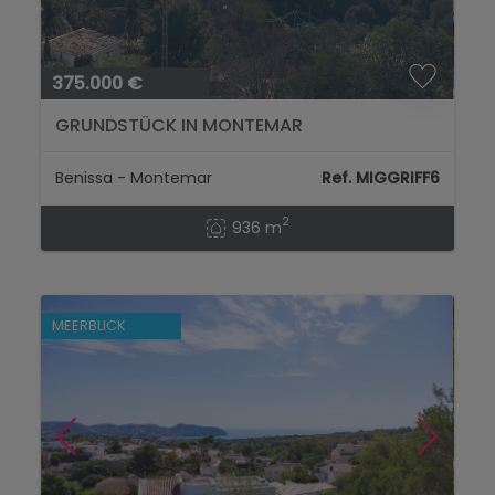
375.000 €
GRUNDSTÜCK IN MONTEMAR
Benissa - Montemar
Ref. MIGGRIFF6
2
936 m
MEERBLICK