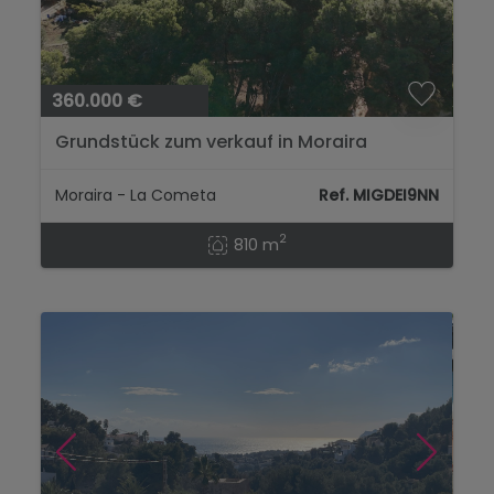
360.000 €
Grundstück zum verkauf in Moraira
Moraira - La Cometa
Ref. MIGDEI9NN
2
810 m