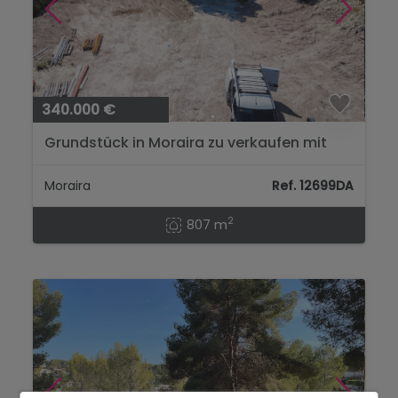
340.000 €
Grundstück in Moraira zu verkaufen mit
Meerblick und vollständiger Infrastruktur...
Moraira
Ref. 12699DA
2
807 m