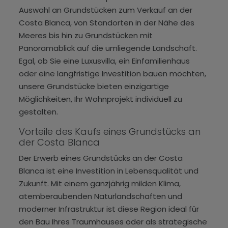
Auswahl an Grundstücken zum Verkauf an der
Costa Blanca, von Standorten in der Nähe des
Meeres bis hin zu Grundstücken mit
Panoramablick auf die umliegende Landschaft.
Egal, ob Sie eine Luxusvilla, ein Einfamilienhaus
oder eine langfristige Investition bauen möchten,
unsere Grundstücke bieten einzigartige
Möglichkeiten, Ihr Wohnprojekt individuell zu
gestalten.
Vorteile des Kaufs eines Grundstücks an
der Costa Blanca
Der Erwerb eines Grundstücks an der Costa
Blanca ist eine Investition in Lebensqualität und
Zukunft. Mit einem ganzjährig milden Klima,
atemberaubenden Naturlandschaften und
moderner Infrastruktur ist diese Region ideal für
den Bau Ihres Traumhauses oder als strategische