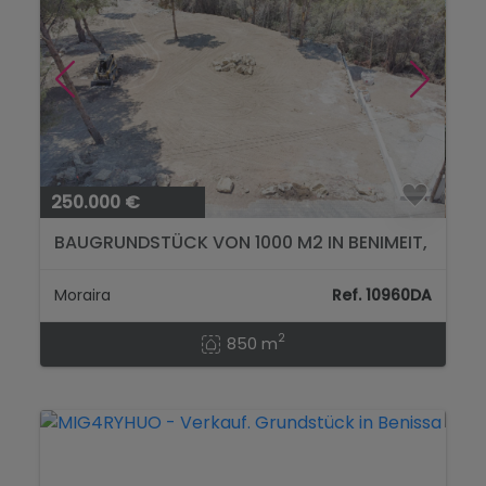
250.000 €
BAUGRUNDSTÜCK VON 1000 M2 IN BENIMEIT,
MORAIRA...
Moraira
Ref. 10960DA
2
850 m