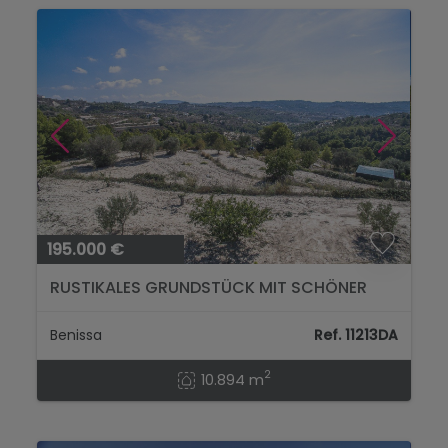
195.000 €
RUSTIKALES GRUNDSTÜCK MIT SCHÖNER
OFFENER BLICK IN BENISSA...
Benissa
Ref. 11213DA
2
10.894 m