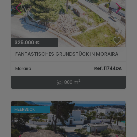
325.000 €
FANTASTISCHES GRUNDSTÜCK IN MORAIRA
MIT MEERBLICK...
Moraira
Ref. 11744DA
2
800 m
MEERBLICK