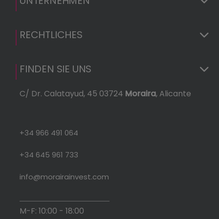
UNTERNEHMEN
RECHTLICHES
FINDEN SIE UNS
C/ Dr. Calatayud, 45 03724
Moraira
, Alicante
+34 966 491 064
+34 645 961 733
info@morairainvest.com
M-F: 10:00 - 18:00