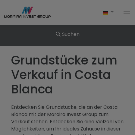
Suchen
Home
Grundstücke zum
Kaufen
Verkauf in Costa
Neubau
Blanca
Verkaufen
Entdecken Sie Grundstücke, die an der Costa
Bewertungen
Blanca mit der Moraira Invest Group zum
Verkauf stehen. Entdecken Sie eine Vielzahl von
Uber Uns
Möglichkeiten, um Ihr ideales Zuhause in dieser