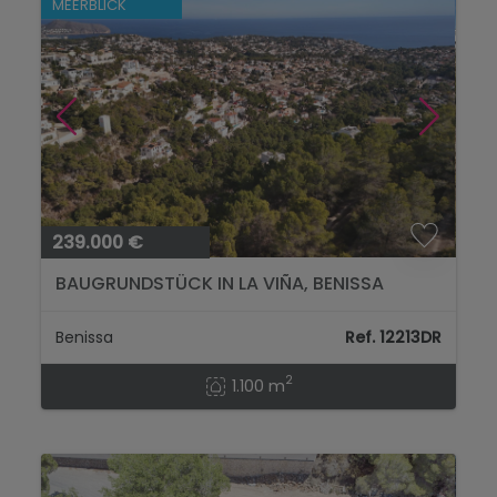
MEERBLICK
239.000 €
BAUGRUNDSTÜCK IN LA VIÑA, BENISSA
Benissa
Ref. 12213DR
2
1.100 m