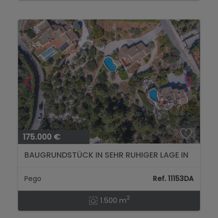
175.000 €
BAUGRUNDSTÜCK IN SEHR RUHIGER LAGE IN
MONTE PEGO...
Pego
Ref. 11153DA
2
1.500 m