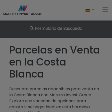
Formulario de Búsqueda
Home
Parcelas en Venta
Comprar
en la Costa
Obra Nueva
Blanca
Vender
Descubra parcelas disponibles para venta en
Testimonios
la Costa Blanca con Moraira Invest Group.
Explore una variedad de opciones para
Conócenos
construir su hogar ideal en esta hermosa