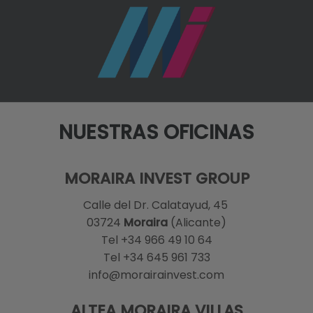
NUESTRAS OFICINAS
MORAIRA INVEST GROUP
Calle del Dr. Calatayud, 45
03724
Moraira
(Alicante)
Tel +34 966 49 10 64
Tel +34 645 961 733
info@morairainvest.com
ALTEA MORAIRA VILLAS