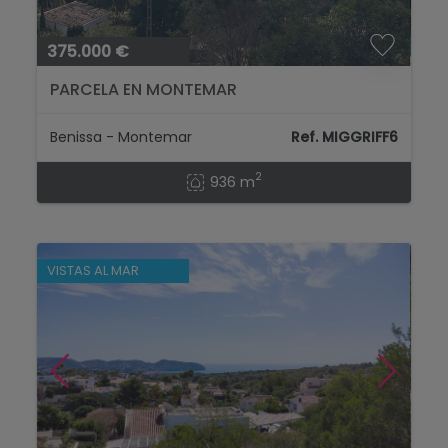
375.000 €
PARCELA EN MONTEMAR
Benissa - Montemar
Ref. MIGGRIFF6
2
936 m
VISTAS AL MAR