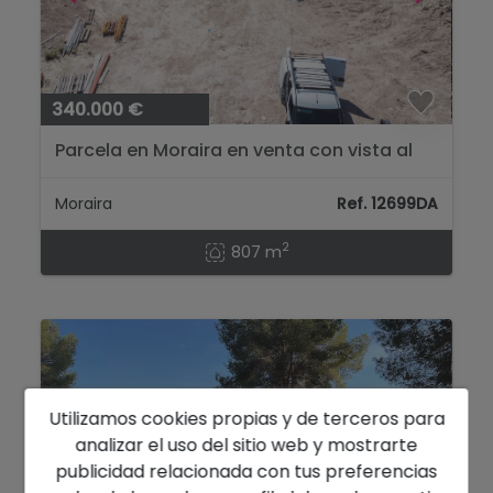
340.000 €
Parcela en Moraira en venta con vista al
mar y con toda la infraestructura....
Moraira
Ref. 12699DA
2
807 m
Utilizamos cookies propias y de terceros para
analizar el uso del sitio web y mostrarte
publicidad relacionada con tus preferencias