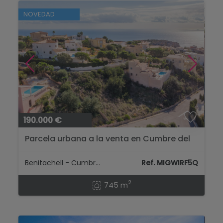
NOVEDAD
190.000 €
Parcela urbana a la venta en Cumbre del
Sol - Benitachell...
Benitachell - Cumbre Del Sol
Ref. MIGWIRF5Q
2
745 m