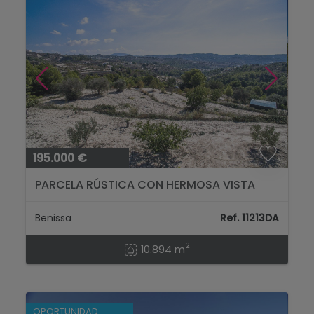
195.000 €
PARCELA RÚSTICA CON HERMOSA VISTA
ABIERTA EN BENISSA...
Benissa
Ref. 11213DA
2
10.894 m
OPORTUNIDAD