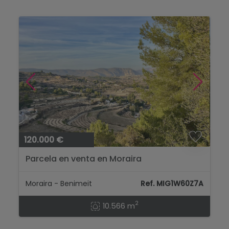
120.000 €
Parcela en venta en Moraira
Moraira - Benimeit
Ref. MIG1W60Z7A
2
10.566 m