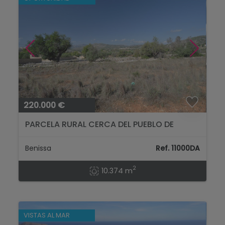
220.000 €
PARCELA RURAL CERCA DEL PUEBLO DE
BENISSA...
Benissa
Ref. 11000DA
2
10.374 m
VISTAS AL MAR