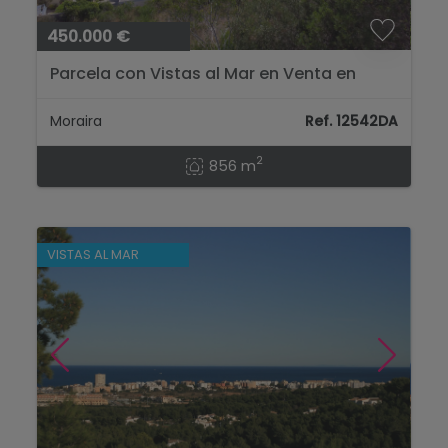
450.000 €
Parcela con Vistas al Mar en Venta en
Benimeit, Moraira...
Moraira
Ref. 12542DA
2
856 m
VISTAS AL MAR