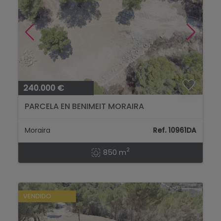
240.000 €
PARCELA EN BENIMEIT MORAIRA
Moraira
Ref. 10961DA
2
850 m
VENDIDO