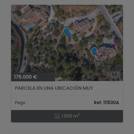
175.000 €
PARCELA EN UNA UBICACIÓN MUY
TRANQUILA EN MONTE PEGO...
Pego
Ref. 11153DA
2
1.500 m