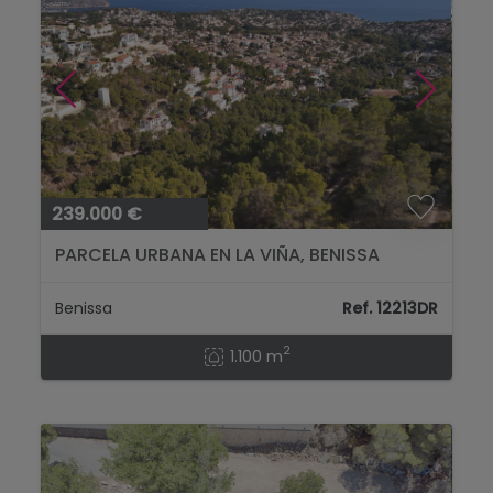
239.000 €
PARCELA URBANA EN LA VIÑA, BENISSA
Benissa
Ref. 12213DR
2
1.100 m