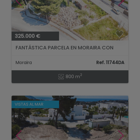
325.000 €
FANTÁSTICA PARCELA EN MORAIRA CON
VISTAS AL MAR...
Moraira
Ref. 11744DA
2
800 m
VISTAS AL MAR