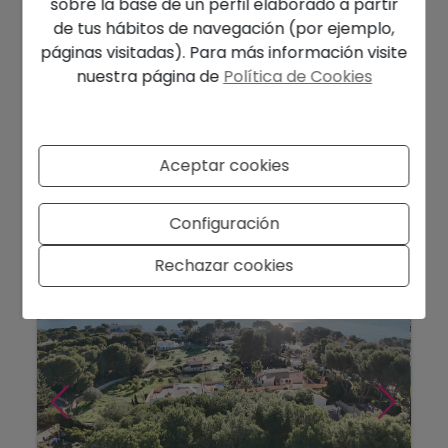
sobre la base de un perfil elaborado a partir
de tus hábitos de navegación (por ejemplo,
páginas visitadas). Para más información visite
nuestra página de
Política de Cookies
340.000 €
Parcela edificable en venta en Moraira |
urbanización Estret...
Aceptar cookies
Moraira - El Estret
Ref. HDZB9V2B
2
901 m
Configuración
Rechazar cookies