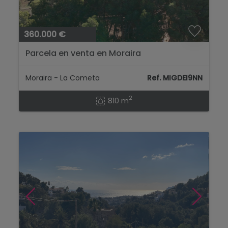
360.000 €
Parcela en venta en Moraira
Moraira - La Cometa
Ref. MIGDEI9NN
2
810 m