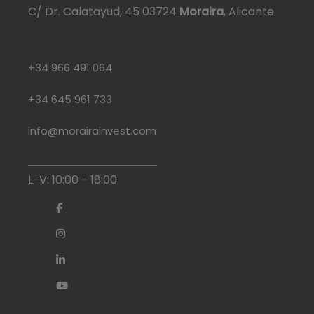
C/ Dr. Calatayud, 45 03724
Moraira
, Alicante
+34 966 491 064
+34 645 961 733
info@morairainvest.com
L-V: 10:00 - 18:00