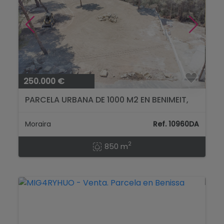
250.000 €
PARCELA URBANA DE 1000 M2 EN BENIMEIT,
MORAIRA...
Moraira
Ref. 10960DA
2
850 m