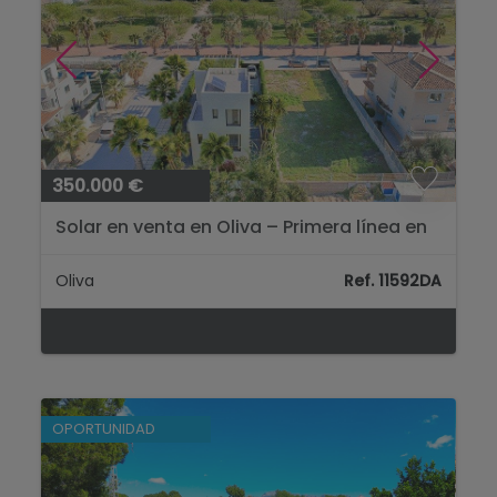
350.000 €
Solar en venta en Oliva – Primera línea en
la playa de Rabdells...
Oliva
Ref. 11592DA
OPORTUNIDAD