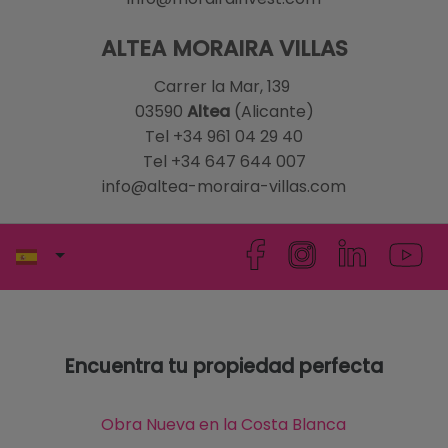
ALTEA MORAIRA VILLAS
Carrer la Mar, 139
03590
Altea
(Alicante)
Tel +34 961 04 29 40
Tel +34 647 644 007
info@altea-moraira-villas.com
Encuentra tu propiedad perfecta
Obra Nueva en la Costa Blanca