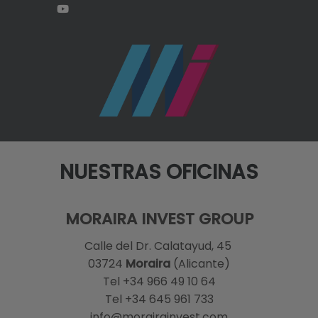
NUESTRAS OFICINAS
MORAIRA INVEST GROUP
Calle del Dr. Calatayud, 45
03724
Moraira
(Alicante)
Tel +34 966 49 10 64
Tel +34 645 961 733
info@morairainvest.com