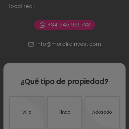
local real.
+34 645 961 733
info@morairainvest.com
¿Qué tipo de propiedad?
Villa
Finca
Adosado