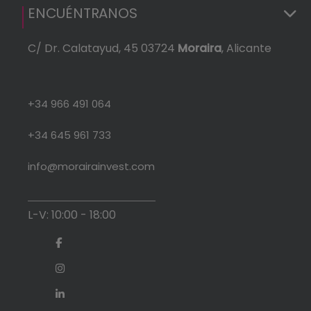
ENCUÉNTRANOS
C/ Dr. Calatayud, 45 03724
Moraira
, Alicante
+34 966 491 064
+34 645 961 733
info@morairainvest.com
L-V: 10:00 - 18:00