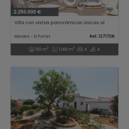
2.250.000 €
Villa con vistas panorámicas únicas al
mar, la montaña y atardeceres sobre El
Portet...
Moraira - El Portet
Ref. 12717DR
2
2
310 m
1.149 m
4
4