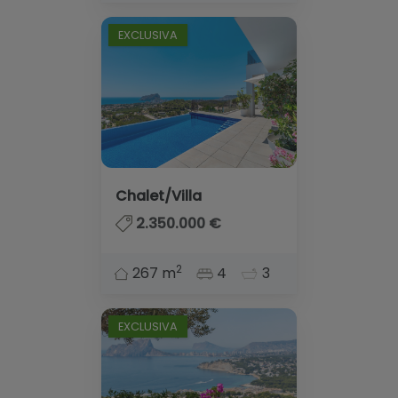
EXCLUSIVA
Chalet/Villa
2.350.000 €
2
267 m
4
3
EXCLUSIVA