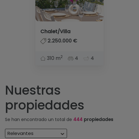
Chalet/Villa
2.250.000 €
2
310 m
4
4
Nuestras
propiedades
Se han encontrado un total de
444
propiedades
Relevantes