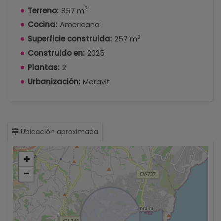
2
Terreno:
857 m
Cocina:
Americana
2
Superficie construida:
257 m
Construido en:
2025
Plantas:
2
Urbanización:
Moravit
Ubicación aproximada
+
−