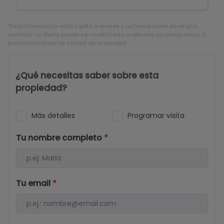
*Esta información está sujeta a errores y no forma parte de ningún
contrato. La oferta puede ser modificada o retirada sin previo aviso. El
precio no incluye los costes de la compra.
¿Qué necesitas saber sobre esta
propiedad?
Más detalles
Programar visita
Tu nombre completo
*
Tu email
*