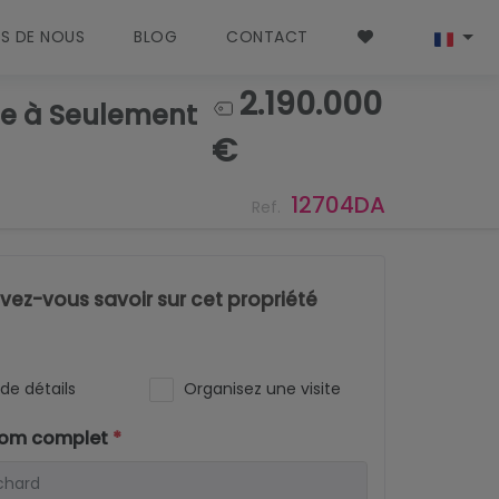
S DE NOUS
BLOG
CONTACT
2.190.000
nne à Seulement
€
12704DA
Ref.
ez-vous savoir sur cet propriété
de détails
Organisez une visite
nom complet
*