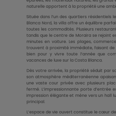
épurées, les matériaux naturels, les grand
naturelle apportent à la propriété une amb
Située dans l’un des quartiers résidentiels 
Blanca Nord, la villa offre un équilibre parfai
toutes les commodités. Plusieurs restauran
tandis que le centre de Moraira se rejoint 
minutes en voiture. Les plages, commerce
trouvent à proximité immédiate, faisant de
bien pour y vivre toute l’année que c
vacances de luxe sur la Costa Blanca.
Dès votre arrivée, la propriété séduit par s
son atmosphère méditerranéenne apaisant
une vaste cour privée avec plusieurs pl
fermé. L’impressionnante porte d’entrée
impression élégante et mène vers un hall l
principal.
L’espace de vie ouvert constitue le cœur de l