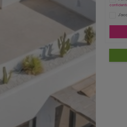
confidenti
J'acc