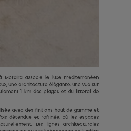
a à Moraira associe le luxe méditerranéen
ux, une architecture élégante, une vue sur
ulement 1 km des plages et du littoral de
alisée avec des finitions haut de gamme et
ois détendue et raffinée, où les espaces
aturellement. Les lignes architecturales