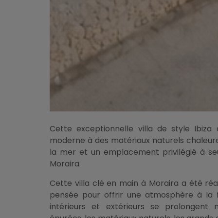
Cette exceptionnelle villa de style Ibiz
moderne à des matériaux naturels chaleure
la mer et un emplacement privilégié à se
Moraira.
Cette villa clé en main à Moraira a été ré
pensée pour offrir une atmosphère à la f
intérieurs et extérieurs se prolongent n