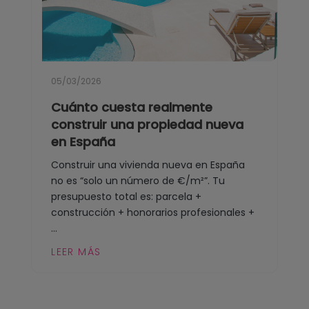
05/03/2026
Cuánto cuesta realmente
construir una propiedad nueva
en España
Construir una vivienda nueva en España
no es “solo un número de €/m²”. Tu
presupuesto total es: parcela +
construcción + honorarios profesionales +
...
LEER MÁS