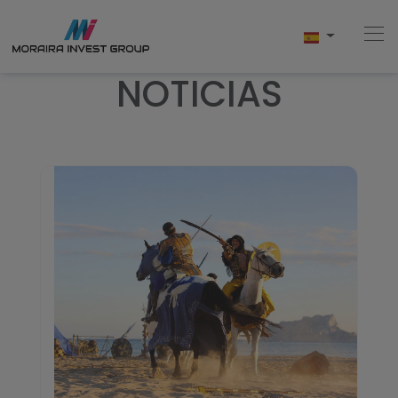
NOTICIAS
Home
Comprar
Obra Nueva
Vender
Testimonios
Conócenos