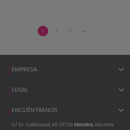
1
2
3
EMPRESA
LEGAL
ENCUÉNTRANOS
C/ Dr. Calatayud, 45 03724
Moraira
, Alicante