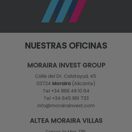
NUESTRAS OFICINAS
MORAIRA INVEST GROUP
Calle del Dr. Calatayud, 45
03724
Moraira
(Alicante)
Tel +34 966 49 10 64
Tel +34 645 961 733
info@morairainvest.com
ALTEA MORAIRA VILLAS
Carrer la Mar, 139