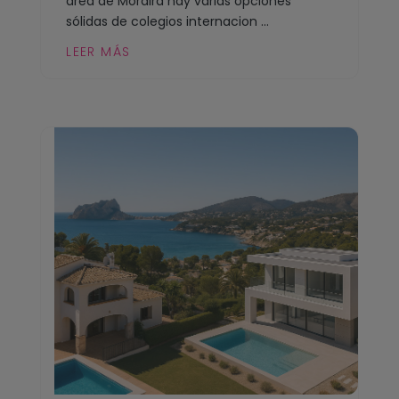
área de Moraira hay varias opciones
sólidas de colegios internacion ...
LEER MÁS