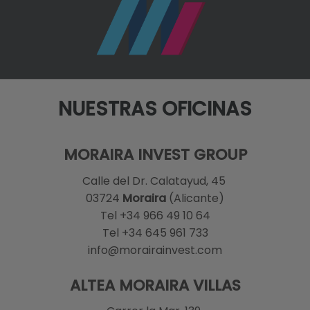
NUESTRAS OFICINAS
MORAIRA INVEST GROUP
Calle del Dr. Calatayud, 45
03724
Moraira
(Alicante)
Tel +34 966 49 10 64
Tel +34 645 961 733
info@morairainvest.com
ALTEA MORAIRA VILLAS