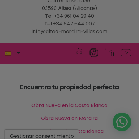
Carrer la Mar, 139
03590
Altea
(Alicante)
Tel +34 961 04 29 40
Tel +34 647 644 007
info@altea-moraira-villas.com
Encuentra tu propiedad perfecta
Obra Nueva en la Costa Blanca
Obra Nueva en Moraira
Parcelas en la Costa Blanca
Gestionar consentimiento