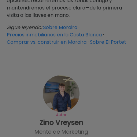
opciones, recorreremos las zonas contigo y
mantendremos el proceso claro—de la primera
visita a las llaves en mano.
Sigue leyendo:
Sobre Moraira
·
Precios inmobiliarios en la Costa Blanca
·
Comprar vs. construir en Moraira
·
Sobre El Portet
Autor
Zino Vreysen
Mente de Marketing