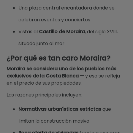
Una plaza central encantadora donde se
celebran eventos y conciertos
Vistas al
Castillo de Moraira
, del siglo XVIII,
situado junto al mar
¿Por qué es tan caro Moraira?
Moraira se considera uno de los pueblos más
exclusivos de la Costa Blanca
— y eso se refleja
en el precio de sus propiedades.
Las razones principales incluyen:
Normativas urbanísticas estrictas
que
limitan la construcción masiva
Poca oferta de viviendas
frente a una gran