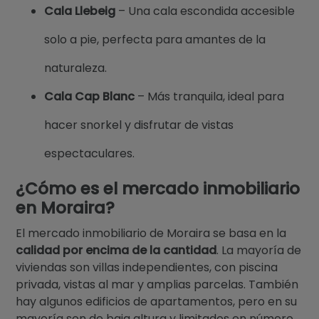
Cala Llebeig
– Una cala escondida accesible
solo a pie, perfecta para amantes de la
naturaleza.
Cala Cap Blanc
– Más tranquila, ideal para
hacer snorkel y disfrutar de vistas
espectaculares.
¿Cómo es el mercado inmobiliario
en Moraira?
El mercado inmobiliario de Moraira se basa en la
calidad por encima de la cantidad
. La mayoría de
viviendas son villas independientes, con piscina
privada, vistas al mar y amplias parcelas. También
hay algunos edificios de apartamentos, pero en su
mayoría son de baja altura y limitados en número.