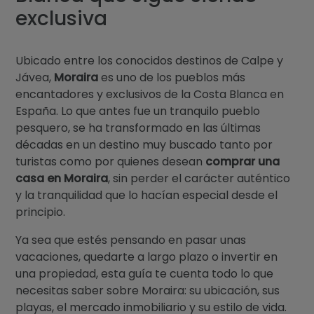
Blog
exclusiva
Contacto
Ubicado entre los conocidos destinos de Calpe y
Jávea,
Moraira
es uno de los pueblos más
encantadores y exclusivos de la Costa Blanca en
España. Lo que antes fue un tranquilo pueblo
pesquero, se ha transformado en las últimas
décadas en un destino muy buscado tanto por
turistas como por quienes desean
comprar una
casa en Moraira
, sin perder el carácter auténtico
y la tranquilidad que lo hacían especial desde el
principio.
Ya sea que estés pensando en pasar unas
vacaciones, quedarte a largo plazo o invertir en
una propiedad, esta guía te cuenta todo lo que
necesitas saber sobre Moraira: su ubicación, sus
playas, el mercado inmobiliario y su estilo de vida.