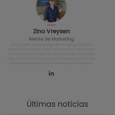
Autor
Zino Vreysen
Mente de Marketing
Zino Vreysen es el estratega de marketing detrás de
Moraira Invest Group y Altea Moraira Villas. Lidera todos
los esfuerzos de marketing digital del grupo, aportando
más de 10 años de experiencia en marketing y más de 6
años de experiencia práctica en el sector inmobiliario.
Últimas noticias