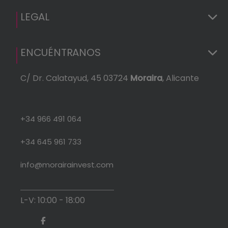
LEGAL
ENCUÉNTRANOS
C/ Dr. Calatayud, 45 03724
Moraira
, Alicante
+34 966 491 064
+34 645 961 733
info@morairainvest.com
L-V: 10:00 - 18:00