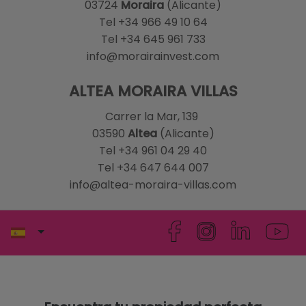
03724
Moraira
(Alicante)
Tel +34 966 49 10 64
Tel +34 645 961 733
info@morairainvest.com
ALTEA MORAIRA VILLAS
Carrer la Mar, 139
03590
Altea
(Alicante)
Tel +34 961 04 29 40
Tel +34 647 644 007
info@altea-moraira-villas.com