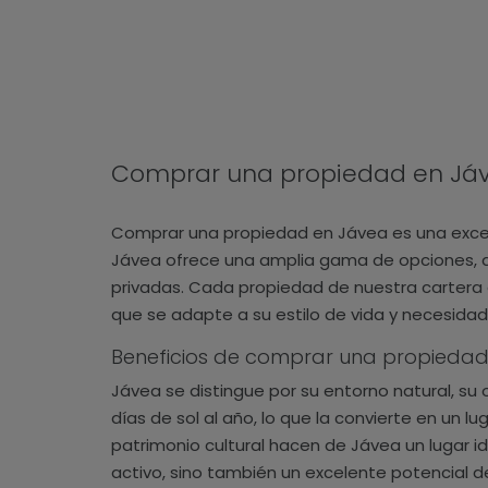
Comprar una propiedad en Já
Comprar una propiedad en Jávea es una excelen
Jávea ofrece una amplia gama de opciones, d
privadas. Cada propiedad de nuestra cartera 
que se adapte a su estilo de vida y necesidad
Beneficios de comprar una propieda
Jávea se distingue por su entorno natural, su 
días de sol al año, lo que la convierte en un lu
patrimonio cultural hacen de Jávea un lugar ide
activo, sino también un excelente potencial de