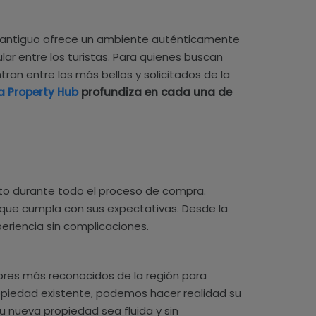
co antiguo ofrece un ambiente auténticamente
lar entre los turistas. Para quienes buscan
tran entre los más bellos y solicitados de la
a Property Hub
profundiza en cada una de
rto durante todo el proceso de compra.
 que cumpla con sus expectativas. Desde la
periencia sin complicaciones.
res más reconocidos de la región para
opiedad existente, podemos hacer realidad su
u nueva propiedad sea fluida y sin