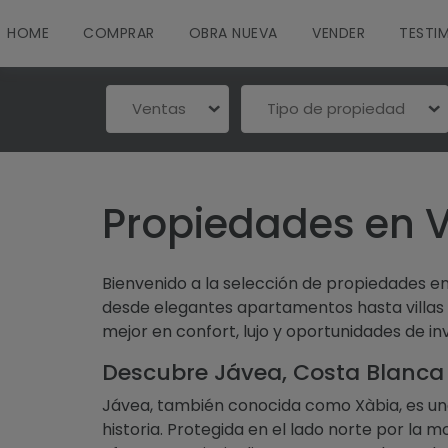
HOME
COMPRAR
OBRA NUEVA
VENDER
TESTI
Ventas
Tipo de propiedad
Propiedades en 
Bienvenido a la selección de propiedades e
desde elegantes apartamentos hasta villas 
mejor en confort, lujo y oportunidades de i
Descubre Jávea, Costa Blanca
Jávea, también conocida como Xàbia, es un
historia. Protegida en el lado norte por la 