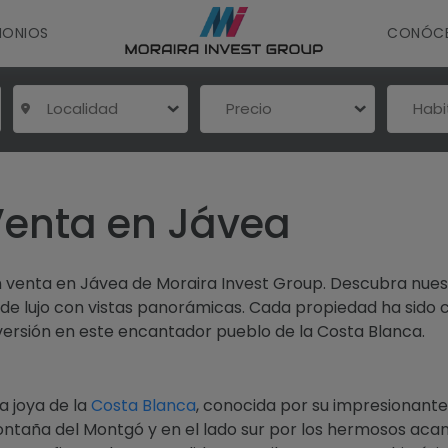
MONIOS
CONÓC
Localidad
Precio
Hab
Venta en Jávea
n venta en Jávea de Moraira Invest Group. Descubra nues
de lujo con vistas panorámicas. Cada propiedad ha sido 
nversión en este encantador pueblo de la Costa Blanca.
a joya de la
Costa Blanca
, conocida por su impresionante
montaña del Montgó y en el lado sur por los hermosos acan