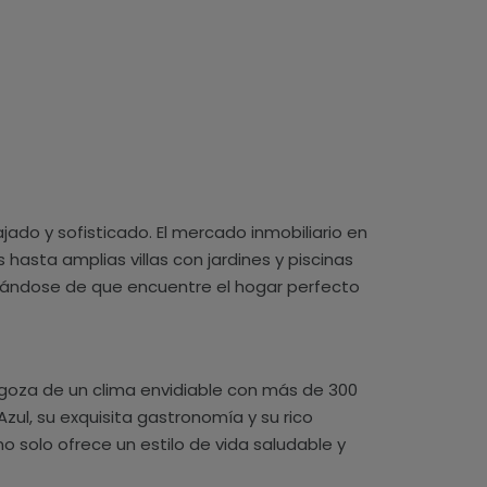
ado y sofisticado. El mercado inmobiliario en
ta amplias villas con jardines y piscinas
urándose de que encuentre el hogar perfecto
ad goza de un clima envidiable con más de 300
 Azul, su exquisita gastronomía y su rico
no solo ofrece un estilo de vida saludable y