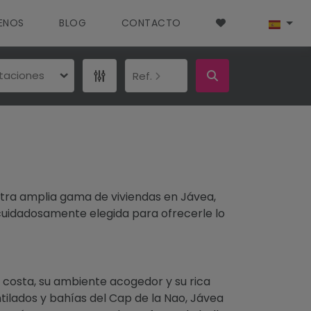
ENOS
BLOG
CONTACTO
itaciones
Ref.
tra amplia gama de viviendas en Jávea,
cuidadosamente elegida para ofrecerle lo
 costa, su ambiente acogedor y su rica
tilados y bahías del Cap de la Nao, Jávea