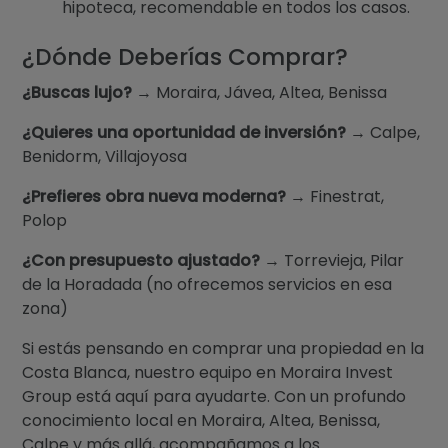
hipoteca, recomendable en todos los casos.
¿Dónde Deberías Comprar?
¿Buscas lujo?
→ Moraira, Jávea, Altea, Benissa
¿Quieres una oportunidad de inversión?
→ Calpe,
Benidorm, Villajoyosa
¿Prefieres obra nueva moderna?
→ Finestrat,
Polop
¿Con presupuesto ajustado?
→ Torrevieja, Pilar
de la Horadada (no ofrecemos servicios en esa
zona)
Si estás pensando en comprar una propiedad en la
Costa Blanca, nuestro equipo en Moraira Invest
Group está aquí para ayudarte. Con un profundo
conocimiento local en Moraira, Altea, Benissa,
Calpe y más allá, acompañamos a los