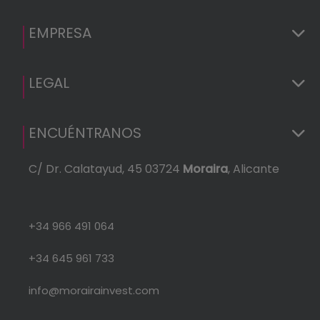
EMPRESA
LEGAL
ENCUÉNTRANOS
C/ Dr. Calatayud, 45 03724
Moraira
, Alicante
+34 966 491 064
+34 645 961 733
info@morairainvest.com