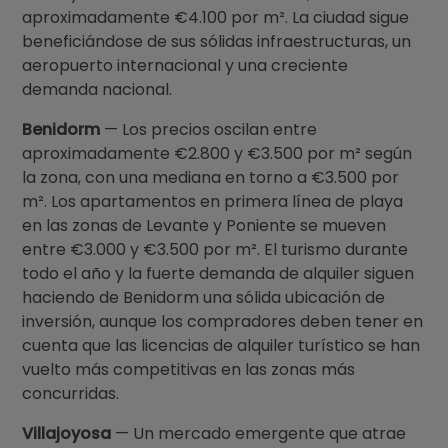
aproximadamente €4.100 por m². La ciudad sigue
beneficiándose de sus sólidas infraestructuras, un
aeropuerto internacional y una creciente
demanda nacional.
Benidorm
— Los precios oscilan entre
aproximadamente €2.800 y €3.500 por m² según
la zona, con una mediana en torno a €3.500 por
m². Los apartamentos en primera línea de playa
en las zonas de Levante y Poniente se mueven
entre €3.000 y €3.500 por m². El turismo durante
todo el año y la fuerte demanda de alquiler siguen
haciendo de Benidorm una sólida ubicación de
inversión, aunque los compradores deben tener en
cuenta que las licencias de alquiler turístico se han
vuelto más competitivas en las zonas más
concurridas.
Villajoyosa
— Un mercado emergente que atrae