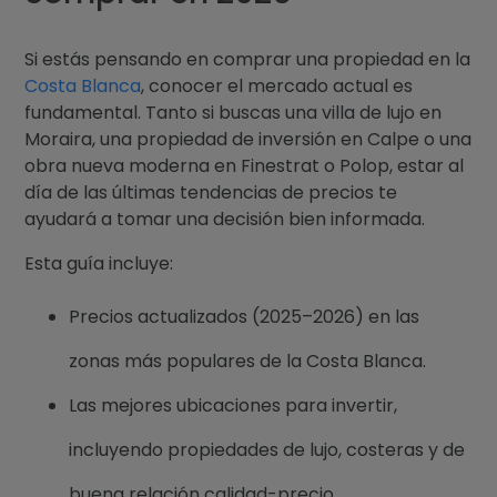
Blog
Si estás pensando en comprar una propiedad en la
Contacto
Costa Blanca
, conocer el mercado actual es
fundamental. Tanto si buscas una villa de lujo en
Moraira, una propiedad de inversión en Calpe o una
obra nueva moderna en Finestrat o Polop, estar al
día de las últimas tendencias de precios te
ayudará a tomar una decisión bien informada.
Esta guía incluye:
Precios actualizados (2025–2026) en las
zonas más populares de la Costa Blanca.
Las mejores ubicaciones para invertir,
incluyendo propiedades de lujo, costeras y de
buena relación calidad-precio.