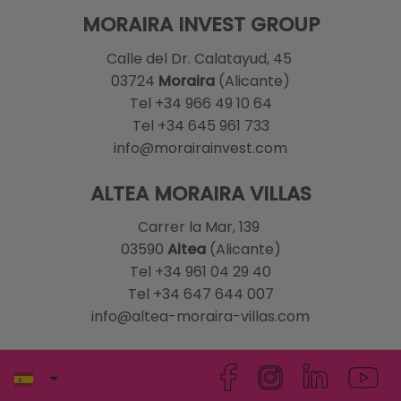
MORAIRA INVEST GROUP
Calle del Dr. Calatayud, 45
03724
Moraira
(Alicante)
Tel +34 966 49 10 64
Tel +34 645 961 733
info@morairainvest.com
ALTEA MORAIRA VILLAS
Carrer la Mar, 139
03590
Altea
(Alicante)
Tel +34 961 04 29 40
Tel +34 647 644 007
info@altea-moraira-villas.com