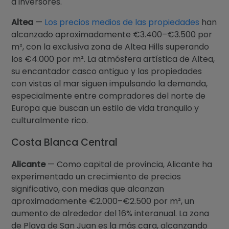
a inversores.
Altea
—
Los precios medios de las propiedades
han
alcanzado aproximadamente €3.400–€3.500 por
m², con la exclusiva zona de Altea Hills superando
los €4.000 por m². La atmósfera artística de Altea,
su encantador casco antiguo y las propiedades
con vistas al mar siguen impulsando la demanda,
especialmente entre compradores del norte de
Europa que buscan un estilo de vida tranquilo y
culturalmente rico.
Costa Blanca Central
Alicante
— Como capital de provincia, Alicante ha
experimentado un crecimiento de precios
significativo, con medias que alcanzan
aproximadamente €2.000–€2.500 por m², un
aumento de alrededor del 16% interanual. La zona
de Playa de San Juan es la más cara, alcanzando