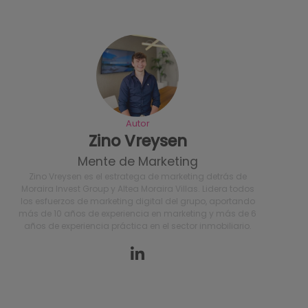
Autor
Zino Vreysen
Mente de Marketing
Zino Vreysen es el estratega de marketing detrás de
Moraira Invest Group y Altea Moraira Villas. Lidera todos
los esfuerzos de marketing digital del grupo, aportando
más de 10 años de experiencia en marketing y más de 6
años de experiencia práctica en el sector inmobiliario.