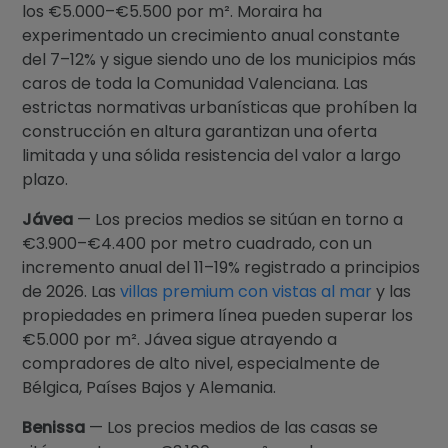
los €5.000–€5.500 por m². Moraira ha
experimentado un crecimiento anual constante
del 7–12% y sigue siendo uno de los municipios más
caros de toda la Comunidad Valenciana. Las
estrictas normativas urbanísticas que prohíben la
construcción en altura garantizan una oferta
limitada y una sólida resistencia del valor a largo
plazo.
Jávea
— Los precios medios se sitúan en torno a
€3.900–€4.400 por metro cuadrado, con un
incremento anual del 11–19% registrado a principios
de 2026. Las
villas premium con vistas al mar
y las
propiedades en primera línea pueden superar los
€5.000 por m². Jávea sigue atrayendo a
compradores de alto nivel, especialmente de
Bélgica, Países Bajos y Alemania.
Benissa
— Los precios medios de las casas se