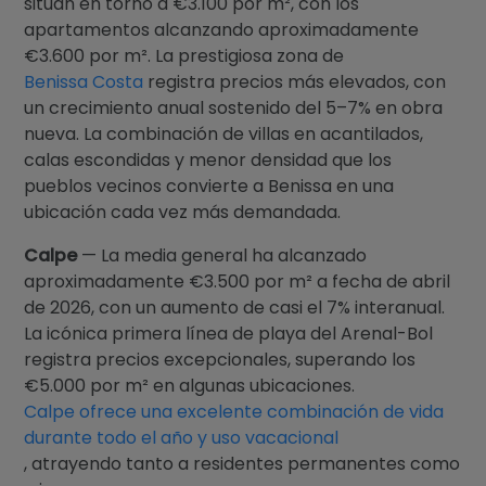
sitúan en torno a €3.100 por m², con los
apartamentos alcanzando aproximadamente
€3.600 por m². La prestigiosa zona de
Benissa Costa
registra precios más elevados, con
un crecimiento anual sostenido del 5–7% en obra
nueva. La combinación de villas en acantilados,
calas escondidas y menor densidad que los
pueblos vecinos convierte a Benissa en una
ubicación cada vez más demandada.
Calpe
— La media general ha alcanzado
aproximadamente €3.500 por m² a fecha de abril
de 2026, con un aumento de casi el 7% interanual.
La icónica primera línea de playa del Arenal-Bol
registra precios excepcionales, superando los
€5.000 por m² en algunas ubicaciones.
Calpe ofrece una excelente combinación de vida
durante todo el año y uso vacacional
, atrayendo tanto a residentes permanentes como