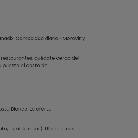
nadix. Comodidad diaria—Moravit y
y restaurantes, quédate cerca del
supuesta el coste de
sta Blanca. La oferta
nto, posible solar). Ubicaciones