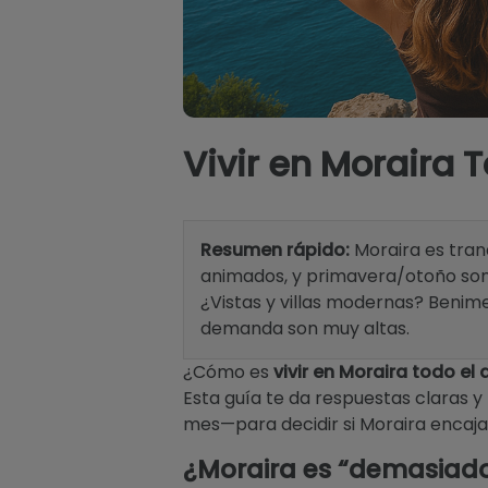
Vivir en Moraira 
Resumen rápido:
Moraira es tranq
animados, y primavera/otoño son 
¿Vistas y villas modernas? Benime
demanda son muy altas.
¿Cómo es
vivir en Moraira todo el
Esta guía te da respuestas claras y
mes—para decidir si Moraira encaja 
¿Moraira es “demasiado 