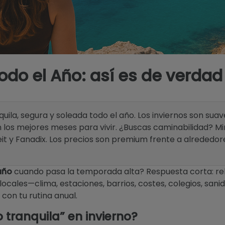
Todo el Año: así es de verdad
uila, segura y soleada todo el año. Los inviernos son suav
los mejores meses para vivir. ¿Buscas caminabilidad? Mi
it y Fanadix. Los precios son premium frente a alrededores
 año
cuando pasa la temporada alta? Respuesta corta: rel
 locales—clima, estaciones, barrios, costes, colegios, san
con tu rutina anual.
tranquila” en invierno?