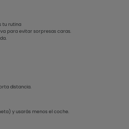
 tu rutina
va para evitar sorpresas caras.
da.
rta distancia.
ometa) y usarás menos el coche.