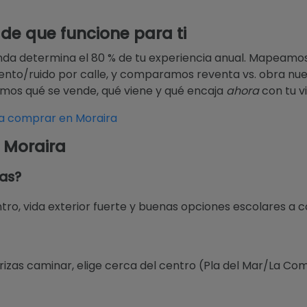
e que funcione para ti
ienda determina el 80 % de tu experiencia anual. Mapeamos
iento/ruido por calle, y comparamos reventa vs. obra nue
mos qué se vende, qué viene y qué encaja
ahora
con tu vi
a comprar en Moraira
n Moraira
ias?
o, vida exterior fuerte y buenas opciones escolares a co
riorizas caminar, elige cerca del centro (Pla del Mar/La C