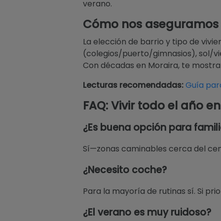
verano.
Cómo nos aseguramos d
La elección de barrio y tipo de viv
(colegios/puerto/gimnasios), sol/v
Con décadas en Moraira, te mostra
Lecturas recomendadas:
Guía par
FAQ: Vivir todo el año e
¿Es buena opción para famil
Sí—zonas caminables cerca del centr
¿Necesito coche?
Para la mayoría de rutinas sí. Si p
¿El verano es muy ruidoso?