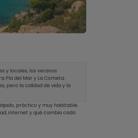
es y locales, los veranos
ra Pla del Mar y La Cometa.
, pero la calidad de vida y la
ajado, práctico y muy habitable.
idad, internet y qué cambia cada