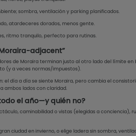
iente; sombra, ventilación y parking planificados.
do, atardeceres dorados, menos gente.
s, ritmo tranquilo, perfecto para rutinas.
“Moraira-adjacent”
s de Moraira terminan justo al otro lado del límite en
nto (y a veces normas/impuestos).
 el día a día se siente Moraira, pero cambia el consistori
a ambos lados con claridad.
 todo el año—y quién no?
áculo, caminabilidad o vistas (elegidas a conciencia), ru
an ciudad en invierno, o elige ladera sin sombra, ventil