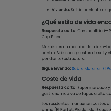
Vivienda:
Sol de poniente exige
¿Qué estilo de vida enc
Respuesta corta:
Caminabilidad—Pl
Cap Blanc.
Moraira es un mosaico de micro-barr
centro. Si buscas puestas de sol y 
pendiente/estructura.
Sigue leyendo:
Sobre Moraira
·
El P
Coste de vida
Respuesta corta:
Supermercado y su
gastronómica va de tapas a alta co
Los residentes mantienen costes a ra
prime (El Portet, Pla del Mar) cues