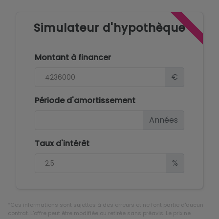
Simulateur d'hypothèque
Montant à financer
€
Période d'amortissement
Années
Taux d'intérêt
%
*Ces informations sont sujettes à des erreurs et ne font partie d'aucun
contrat. L'offre peut être modifiée ou retirée sans préavis. Le prix ne