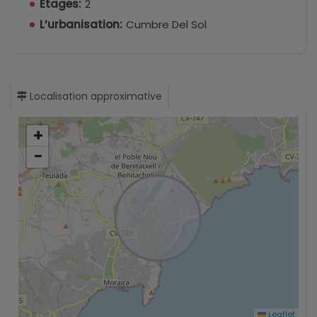
Étages:
2
L’urbanisation:
Cumbre Del Sol
Localisation approximative
+
−
Leaflet