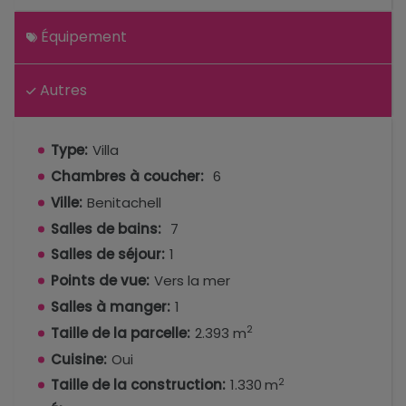
Équipement
Autres
Type:
Villa
Chambres à coucher:
6
Ville:
Benitachell
Salles de bains:
7
Salles de séjour:
1
Points de vue:
Vers la mer
Salles à manger:
1
2
Taille de la parcelle:
2.393 m
Cuisine:
Oui
2
Taille de la construction:
1.330 m