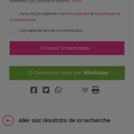
données (UE) 2016/679 (GDPR).
+ Info
J'ai lu et j'accepte les
mentions légales
et la
politique de
confidentialité
J'accepte les envois commerciaux
Envoyer la demande
Contactez-nous par
WhatsApp
Aller aux résultats de la recherche