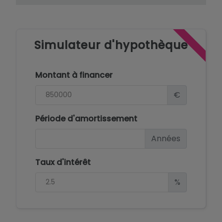
Simulateur d'hypothèque
Montant à financer
€
Période d'amortissement
Années
Taux d'intérêt
%