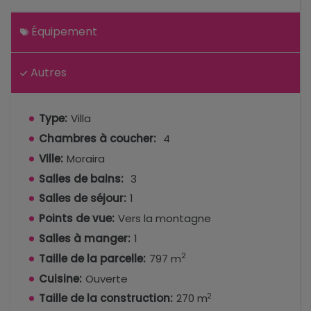
Équipement
Autres
Type:
Villa
Chambres à coucher:
4
Ville:
Moraira
Salles de bains:
3
Salles de séjour:
1
Points de vue:
Vers la montagne
Salles à manger:
1
2
Taille de la parcelle:
797 m
Cuisine:
Ouverte
2
Taille de la construction:
270 m