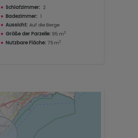
Schlafzimmer:
2
Badezimmer:
1
Aussicht:
Auf die Berge
2
Größe der Parzelle:
95 m
2
Nutzbare Fläche:
75 m