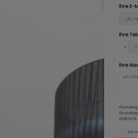
Ihre E-
Ihre T
Ihre Na
Grundleg
Grundlag
2016/679
Ich 