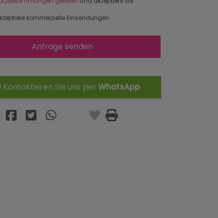
utzbestimmungen gelesen
und akzeptiere sie.
kzeptiere kommerzielle Einsendungen
Anfrage senden
Kontaktieren Sie uns per
WhatsApp