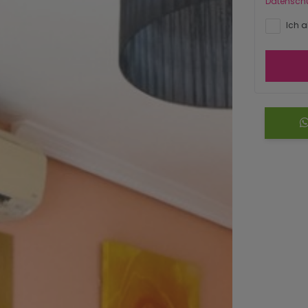
Datensch
Ich a