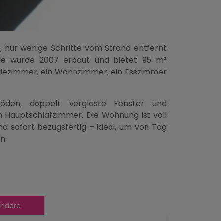
, nur wenige Schritte vom Strand entfernt
 Sie wurde 2007 erbaut und bietet 95 m²
adezimmer, ein Wohnzimmer, ein Esszimmer
den, doppelt verglaste Fenster und
 Hauptschlafzimmer. Die Wohnung ist voll
d sofort bezugsfertig – ideal, um von Tag
n.
ndere