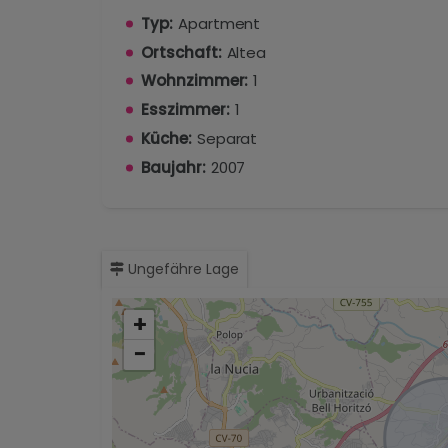
Typ:
Apartment
Ortschaft:
Altea
Wohnzimmer:
1
Esszimmer:
1
Küche:
Separat
Baujahr:
2007
Ungefähre Lage
+
−