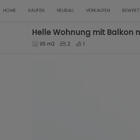
HOME
KAUFEN
NEUBAU
VERKAUFEN
BEWERT
Helle Wohnung mit Balkon nu
95 m2
2
1