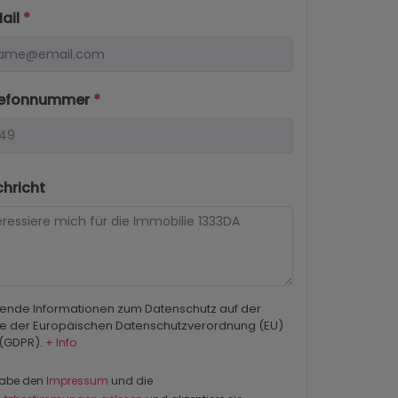
Mail
*
elefonnummer
*
chricht
ende Informationen zum Datenschutz auf der
e der Europäischen Datenschutzverordnung (EU)
 (GDPR).
+ Info
habe den
Impressum
und die