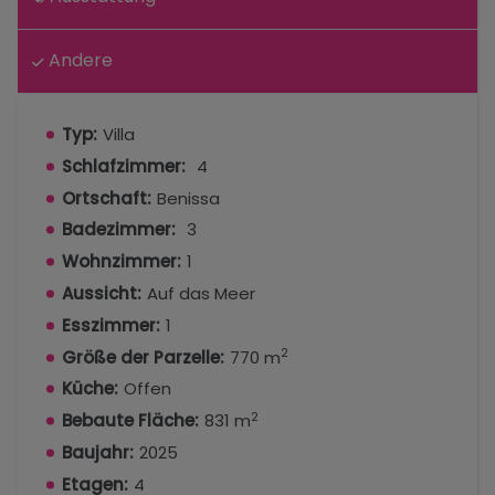
Andere
Typ:
Villa
Schlafzimmer:
4
Ortschaft:
Benissa
Badezimmer:
3
Wohnzimmer:
1
Aussicht:
Auf das Meer
Esszimmer:
1
2
Größe der Parzelle:
770 m
Küche:
Offen
2
Bebaute Fläche:
831 m
Baujahr:
2025
Etagen:
4