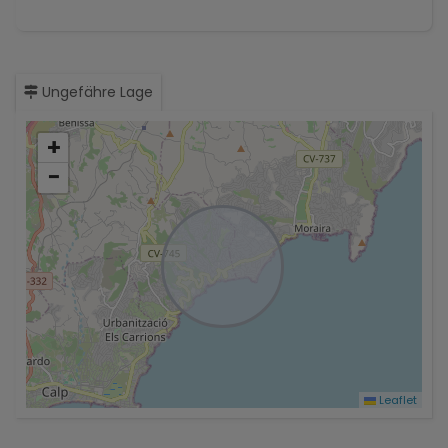
Ungefähre Lage
+
−
Leaflet