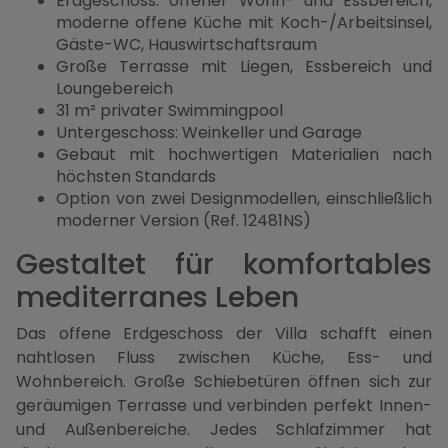
Erdgeschoss: offener Wohn- und Essbereich,
moderne offene Küche mit Koch-/Arbeitsinsel,
Gäste-WC, Hauswirtschaftsraum
Große Terrasse mit Liegen, Essbereich und
Loungebereich
31 m² privater Swimmingpool
Untergeschoss: Weinkeller und Garage
Gebaut mit hochwertigen Materialien nach
höchsten Standards
Option von zwei Designmodellen, einschließlich
moderner Version (Ref. 12481NS)
Gestaltet für komfortables
mediterranes Leben
Das offene Erdgeschoss der Villa schafft einen
nahtlosen Fluss zwischen Küche, Ess- und
Wohnbereich. Große Schiebetüren öffnen sich zur
geräumigen Terrasse und verbinden perfekt Innen-
und Außenbereiche. Jedes Schlafzimmer hat