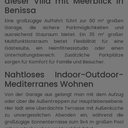
dieser Villa mit Meerblick in
Benissa
Eine großzügige Auffahrt führt zur 60 m² großen
Garage, die sichere Parkmöglichkeiten und
ausreichend Stauraum bietet. Ein 35 m² großer
Multifunktionsraum bietet Flexibilität für eine
Gästesuite, ein Heimfitnessstudio oder einen
Unterhaltungsbereich. Zusätzliche Parkplätze
sorgen für Komfort für Familie und Besucher.
Nahtloses Indoor-Outdoor-
Mediterranes Wohnen
Von der Garage aus gelangt man mit dem Aufzug
oder über die Außentreppen zur Hauptlebensebene.
Hier lädt eine überdachte Terrasse mit Außenküche
zu unvergesslichen Abenden ein, während die
großzügige Sonnenterrasse zum 9x4 m großen Pool