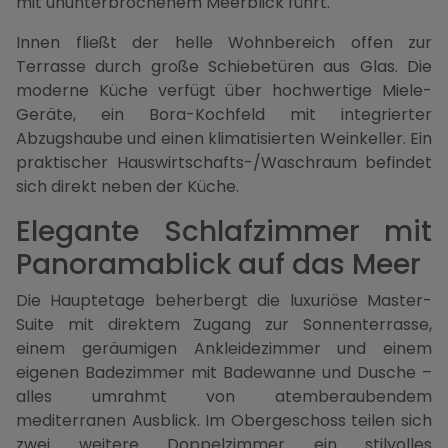
mit ununterbrochenem Meerblick führt.
Innen fließt der helle Wohnbereich offen zur
Terrasse durch große Schiebetüren aus Glas. Die
moderne Küche verfügt über hochwertige Miele-
Geräte, ein Bora-Kochfeld mit integrierter
Abzugshaube und einen klimatisierten Weinkeller. Ein
praktischer Hauswirtschafts-/Waschraum befindet
sich direkt neben der Küche.
Elegante Schlafzimmer mit
Panoramablick auf das Meer
Die Hauptetage beherbergt die luxuriöse Master-
Suite mit direktem Zugang zur Sonnenterrasse,
einem geräumigen Ankleidezimmer und einem
eigenen Badezimmer mit Badewanne und Dusche –
alles umrahmt von atemberaubendem
mediterranen Ausblick. Im Obergeschoss teilen sich
zwei weitere Doppelzimmer ein stilvolles