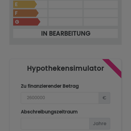
E
F
G
IN BEARBEITUNG
Hypothekensimulator
Zu finanzierender Betrag
€
Abschreibungszeitraum
Jahre