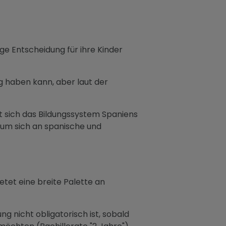
ige Entscheidung für ihre Kinder
ng haben kann, aber laut der
at sich das Bildungssystem Spaniens
, um sich an spanische und
tet eine breite Palette an
ng nicht obligatorisch ist, sobald