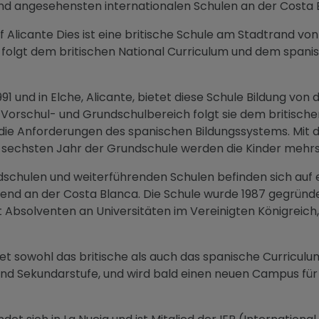
und angesehensten internationalen Schulen an der Costa 
of Alicante Dies ist eine britische Schule am Stadtrand von 
ule folgt dem britischen National Curriculum und dem spa
 und in Elche, Alicante, bietet diese Schule Bildung von
 Vorschul- und Grundschulbereich folgt sie dem britisch
e die Anforderungen des spanischen Bildungssystems. Mit 
 sechsten Jahr der Grundschule werden die Kinder mehrs
dschulen und weiterführenden Schulen befinden sich auf 
nd an der Costa Blanca. Die Schule wurde 1987 gegründet
 Absolventen an Universitäten im Vereinigten Königreich,
et sowohl das britische als auch das spanische Curriculum.
und Sekundarstufe, und wird bald einen neuen Campus für 