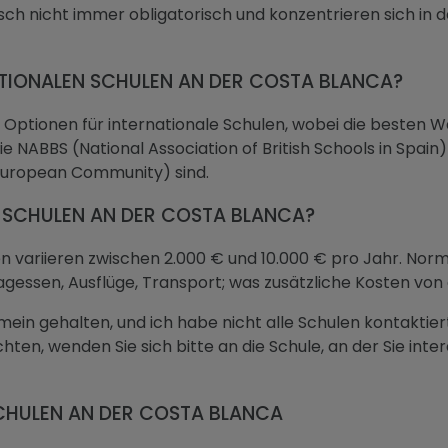
ch nicht immer obligatorisch und konzentrieren sich in d
ATIONALEN SCHULEN AN DER COSTA BLANCA?
e Optionen für internationale Schulen, wobei die besten W
ie NABBS (National Association of British Schools in Spain
 European Community) sind.
 SCHULEN AN DER COSTA BLANCA?
len variieren zwischen 2.000 € und 10.000 € pro Jahr. No
agessen, Ausflüge, Transport; was zusätzliche Kosten von
ein gehalten, und ich habe nicht alle Schulen kontaktiert
chten, wenden Sie sich bitte an die Schule, an der Sie inter
SCHULEN AN DER COSTA BLANCA