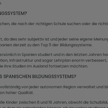
.
UNGSSYSTEM?
chen, die nach der richtigen Schule suchen oder die richt
rt, da dies sehr subjektiv ist und jeder seine eigene Meinu
nien derzeit zu den Top 11 der Bildungssysteme.
rsönlich in Spanien studiert und in den letzten Jahren h
vation, Infrastruktur und sogar Lehrplan enorm verbessert
ie ihre Studien im Ausland fortsetzen möchten.
ES SPANISCHEN BILDUNGSSYSTEMS?
vollständig von jeder autonomen Region verwaltet und bie
on hoher Qualität.
 alle Kinder zwischen 6 und 16 Jahren, obwohl die Schulbildu