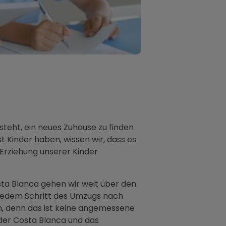
steht, ein neues Zuhause zu finden
t Kinder haben, wissen wir, dass es
e Erziehung unserer Kinder
sta Blanca gehen wir weit über den
n jedem Schritt des Umzugs nach
n, denn das ist keine angemessene
 der Costa Blanca und das