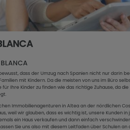
BLANCA
 BLANCA
ns bewusst, dass der Umzug nach Spanien nicht nur darin be
amilien mit Kindern. Da die meisten von uns im Büro selbs
e für Ihre Kinder zu finden wie das richtige Zuhause, da di
gt.
schen Immobilienagenturen in Altea an der nördlichen Co
s, weil wir glauben, dass es wichtig ist, unsere Kunden i
iemals ein Haus verkaufen und dann einfach verschwinde
Lassen Sie uns also mit diesem Leitfaden über Schulen an