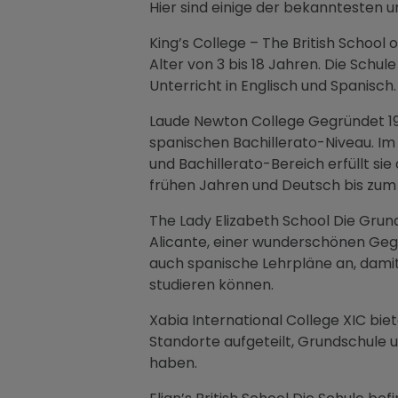
Hier sind einige der bekanntesten 
King’s College – The British School 
Alter von 3 bis 18 Jahren. Die Sch
Unterricht in Englisch und Spanisch.
Laude Newton College Gegründet 1991
spanischen Bachillerato-Niveau. Im
und Bachillerato-Bereich erfüllt si
frühen Jahren und Deutsch bis zum
The Lady Elizabeth School Die Grun
Alicante, einer wunderschönen Gege
auch spanische Lehrpläne an, damit
studieren können.
Xabia International College XIC biet
Standorte aufgeteilt, Grundschule 
haben.