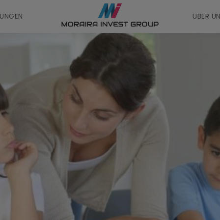
UNGEN
UBER U