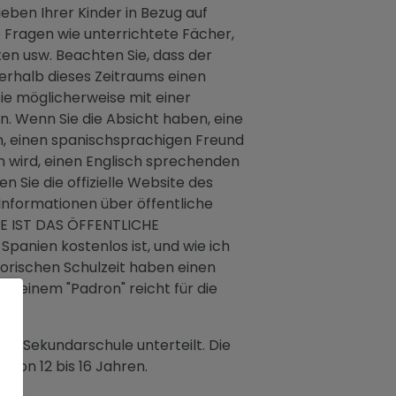
ieben Ihrer Kinder in Bezug auf
re Fragen wie unterrichtete Fächer,
ten usw. Beachten Sie, dass der
erhalb dieses Zeitraums einen
Sie möglicherweise mit einer
n. Wenn Sie die Absicht haben, eine
en, einen spanischsprachigen Freund
n wird, einen Englisch sprechenden
n Sie die offizielle Website des
 Informationen über öffentliche
WIE IST DAS ÖFFENTLICHE
Spanien kostenlos ist, und wie ich
atorischen Schulzeit haben einen
t einem "Padron" reicht für die
 und Sekundarschule unterteilt. Die
 von 12 bis 16 Jahren.