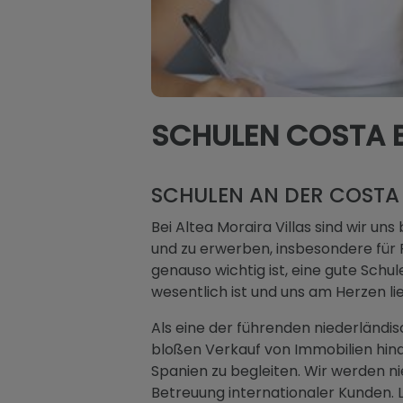
SCHULEN COSTA 
SCHULEN AN DER COSTA
Bei Altea Moraira Villas sind wir u
und zu erwerben, insbesondere für F
genauso wichtig ist, eine gute Schul
wesentlich ist und uns am Herzen lie
Als eine der führenden niederländi
bloßen Verkauf von Immobilien hinau
Spanien zu begleiten. Wir werden n
Betreuung internationaler Kunden. 