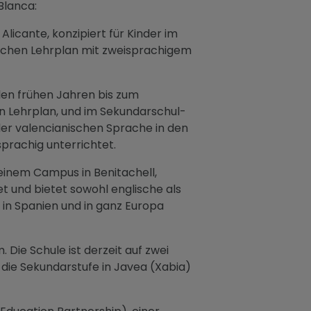
Blanca:
Alicante, konzipiert für Kinder im
nischen Lehrplan mit zweisprachigem
 den frühen Jahren bis zum
en Lehrplan, und im Sekundarschul-
der valencianischen Sprache in den
prachig unterrichtet.
einem Campus in Benitachell,
 und bietet sowohl englische als
 in Spanien und in ganz Europa
 Die Schule ist derzeit auf zwei
die Sekundarstufe in Javea (Xabia)