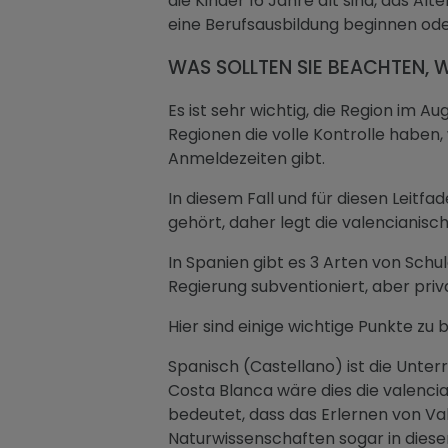
die Kinder 16 Jahre alt sind, das Al
eine Berufsausbildung beginnen od
WAS SOLLTEN SIE BEACHTEN, 
Es ist sehr wichtig, die Region im 
Regionen die volle Kontrolle haben,
Anmeldezeiten gibt.
In diesem Fall und für diesen Leitf
gehört, daher legt die valencianisch
In Spanien gibt es 3 Arten von Schu
Regierung subventioniert, aber priv
Hier sind einige wichtige Punkte zu
Spanisch (Castellano) ist die Unter
Costa Blanca wäre dies die valencia
bedeutet, dass das Erlernen von Val
Naturwissenschaften sogar in dieser