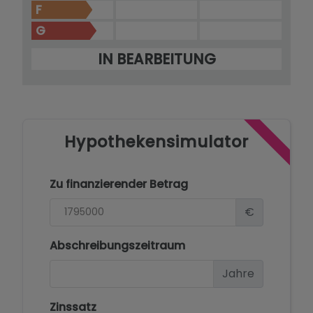
F
G
IN BEARBEITUNG
Hypothekensimulator
Zu finanzierender Betrag
€
Abschreibungszeitraum
Jahre
Zinssatz