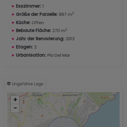
Esszimmer:
1
2
Größe der Parzelle:
897 m
Küche:
Offen
2
Bebaute Fläche:
270 m
Jahr der Renovierung:
2013
Etagen:
2
Urbanisation:
Pla Del Mar
Ungefähre Lage
+
−