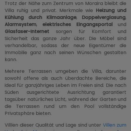
Trotz der Nähe zum Zentrum von Moraira bleibt die
Villa ruhig und privat. Merkmale wie
Heizung und
Kühlung durch Klimaanlage
,
Doppelverglasung
,
Alarmsystem
,
elektrisches Eingangsportal
und
Glasfaser-Internet
sorgen für Komfort und
Sicherheit das ganze Jahr über. Die Möbel sind
verhandelbar, sodass der neue Eigentümer die
Immobilie ganz nach seinen Wünschen gestalten
kann.
Mehrere Terrassen umgeben die Villa, darunter
sowohl offene als auch überdachte Bereiche, die
ideal für ganzjähriges Leben im Freien sind. Die nach
Süden ausgerichtete Ausrichtung garantiert
tagsüber natürliches Licht, während der Garten und
die Terrassen rund um den Pool vollständige
Privatsphäre bieten.
Villlen dieser Qualität und Lage sind unter
Villen zum