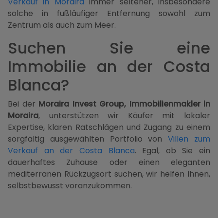
Verkauf in Moraira
immer seltener, insbesondere
solche in fußläufiger Entfernung sowohl zum
Zentrum als auch zum Meer.
Suchen Sie eine
Immobilie an der Costa
Blanca?
Bei der
Moraira Invest Group, Immobilienmakler in
Moraira
, unterstützen wir Käufer mit lokaler
Expertise, klaren Ratschlägen und Zugang zu einem
sorgfältig ausgewählten Portfolio von
Villen zum
Verkauf an der Costa Blanca
. Egal, ob Sie ein
dauerhaftes Zuhause oder einen eleganten
mediterranen Rückzugsort suchen, wir helfen Ihnen,
selbstbewusst voranzukommen.