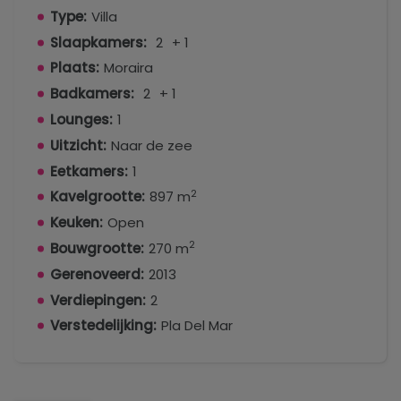
Type:
Villa
Slaapkamers:
2
+ 1
Plaats:
Moraira
Badkamers:
2
+ 1
Lounges:
1
Uitzicht:
Naar de zee
Eetkamers:
1
2
Kavelgrootte:
897 m
Keuken:
Open
2
Bouwgrootte:
270 m
Gerenoveerd:
2013
Verdiepingen:
2
Verstedelijking:
Pla Del Mar