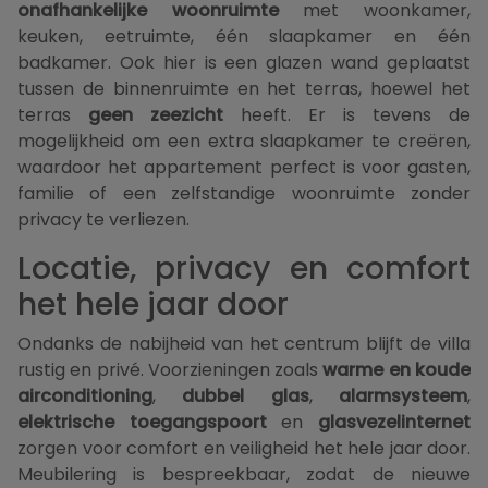
onafhankelijke woonruimte
met woonkamer,
keuken, eetruimte, één slaapkamer en één
badkamer. Ook hier is een glazen wand geplaatst
tussen de binnenruimte en het terras, hoewel het
terras
geen zeezicht
heeft. Er is tevens de
mogelijkheid om een extra slaapkamer te creëren,
waardoor het appartement perfect is voor gasten,
familie of een zelfstandige woonruimte zonder
privacy te verliezen.
Locatie, privacy en comfort
het hele jaar door
Ondanks de nabijheid van het centrum blijft de villa
rustig en privé. Voorzieningen zoals
warme en koude
airconditioning
,
dubbel glas
,
alarmsysteem
,
elektrische toegangspoort
en
glasvezelinternet
zorgen voor comfort en veiligheid het hele jaar door.
Meubilering is bespreekbaar, zodat de nieuwe