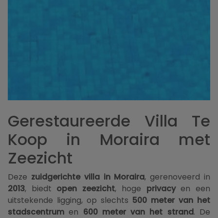
Gerestaureerde Villa Te
Koop in Moraira met
Zeezicht
Deze
zuidgerichte villa in Moraira
, gerenoveerd in
2013
, biedt
open zeezicht
, hoge
privacy
en een
uitstekende ligging, op slechts
500 meter van het
stadscentrum
en
600 meter van het strand
. De