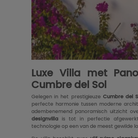
Luxe Villa met Pano
Cumbre del Sol
Gelegen in het prestigieuze
Cumbre del S
perfecte harmonie tussen moderne architec
adembenemend panoramisch uitzicht ove
designvilla
is tot in perfectie afgewerk
technologie op een van de meest gewilde l