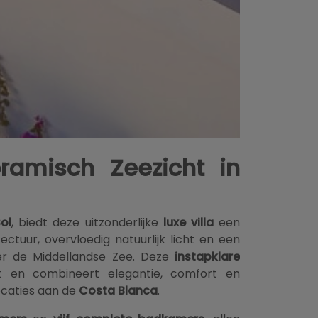
ramisch Zeezicht in
ol
, biedt deze uitzonderlijke
luxe villa
een
tuur, overvloedig natuurlijk licht en een
r de Middellandse Zee. Deze
instapklare
t en combineert elegantie, comfort en
ocaties aan de
Costa Blanca
.