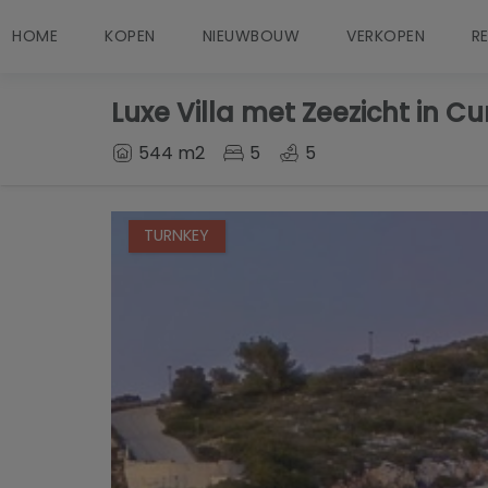
HOME
KOPEN
NIEUWBOUW
VERKOPEN
R
Luxe Villa met Zeezicht in C
544 m2
5
5
TURNKEY