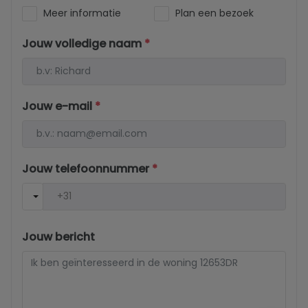
Meer informatie
Plan een bezoek
Jouw volledige naam
*
Jouw e-mail
*
Jouw telefoonnummer
*
Jouw bericht