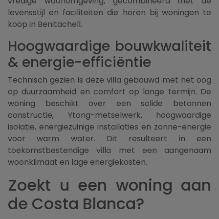
vredige woonomgeving, gecombineerd met de
levensstijl en faciliteiten die horen bij woningen te
koop in Benitachell.
Hoogwaardige bouwkwaliteit
& energie-efficiëntie
Technisch gezien is deze villa gebouwd met het oog
op duurzaamheid en comfort op lange termijn. De
woning beschikt over een solide betonnen
constructie, Ytong-metselwerk, hoogwaardige
isolatie, energiezuinige installaties en zonne-energie
voor warm water. Dit resulteert in een
toekomstbestendige villa met een aangenaam
woonklimaat en lage energiekosten.
Zoekt u een woning aan
de Costa Blanca?