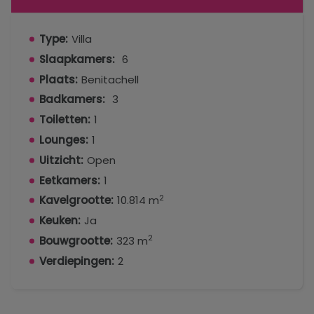
Type:
Villa
Slaapkamers:
6
Plaats:
Benitachell
Badkamers:
3
Toiletten:
1
Lounges:
1
Uitzicht:
Open
Eetkamers:
1
2
Kavelgrootte:
10.814 m
Keuken:
Ja
2
Bouwgrootte:
323 m
Verdiepingen:
2