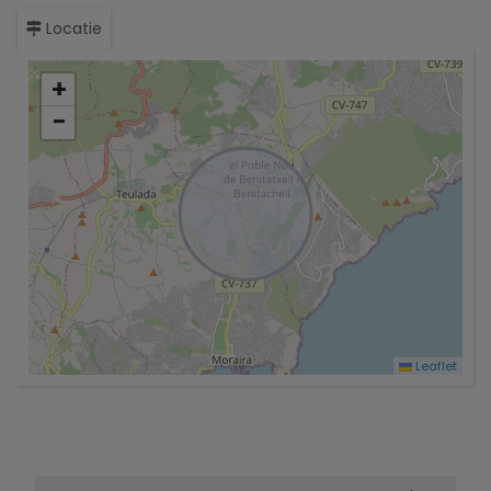
Locatie
+
−
Leaflet