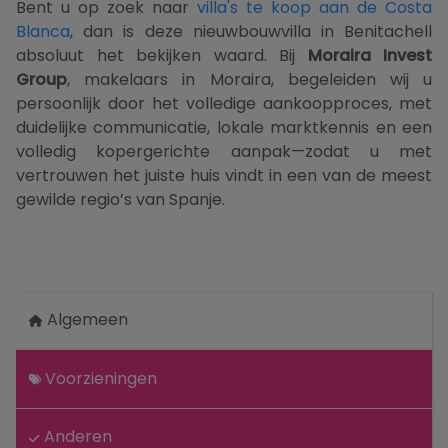
Bent u op zoek naar
villa's te koop aan de Costa
Blanca
, dan is deze nieuwbouwvilla in Benitachell
absoluut het bekijken waard. Bij
Moraira Invest
Group
, makelaars in Moraira, begeleiden wij u
persoonlijk door het volledige aankoopproces, met
duidelijke communicatie, lokale marktkennis en een
volledig kopergerichte aanpak—zodat u met
vertrouwen het juiste huis vindt in een van de meest
gewilde regio’s van Spanje.
Algemeen
Voorzieningen
Anderen