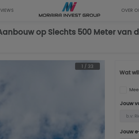
EVIEWS
OVER O
 Aanbouw op Slechts 500 Meter van d
1
/
33
Wat wi
Meer
Jouw v
Jouw e