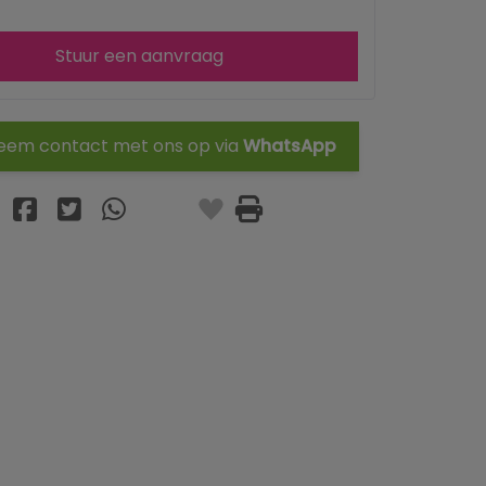
Stuur een aanvraag
em contact met ons op via
WhatsApp