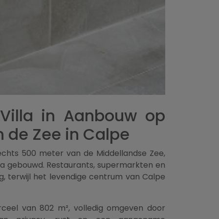
Villa in Aanbouw op
n de Zee in Calpe
lechts 500 meter van de Middellandse Zee,
illa gebouwd. Restaurants, supermarkten en
g, terwijl het levendige centrum van Calpe
rceel van 802 m², volledig omgeven door