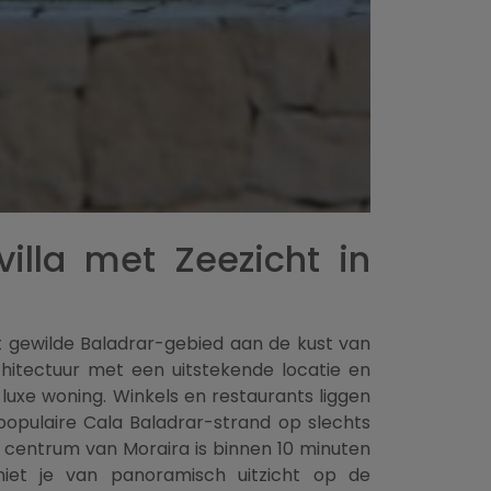
lla met Zeezicht in
t gewilde Baladrar-gebied aan de kust van
hitectuur met een uitstekende locatie en
 luxe woning. Winkels en restaurants liggen
 populaire Cala Baladrar-strand op slechts
e centrum van Moraira is binnen 10 minuten
eniet je van panoramisch uitzicht op de