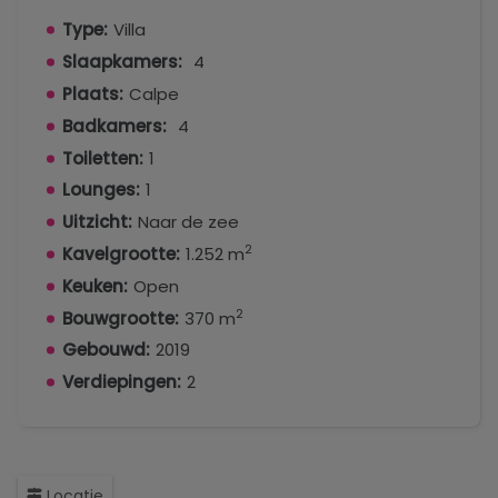
Type:
Villa
Slaapkamers:
4
Plaats:
Calpe
Badkamers:
4
Toiletten:
1
Lounges:
1
Uitzicht:
Naar de zee
2
Kavelgrootte:
1.252 m
Keuken:
Open
2
Bouwgrootte:
370 m
Gebouwd:
2019
Verdiepingen:
2
Locatie