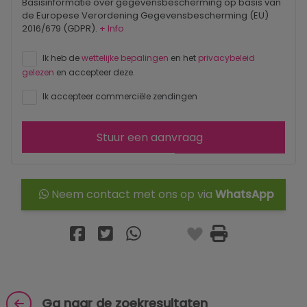
Basisinformatie over gegevensbescherming op basis van
de Europese Verordening Gegevensbescherming (EU)
2016/679 (GDPR).
+ Info
Ik heb de
wettelijke bepalingen
en het
privacybeleid
gelezen
en accepteer deze.
Ik accepteer commerciële zendingen
Stuur een aanvraag
Neem contact met ons op via
WhatsApp
Ga naar de zoekresultaten