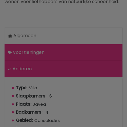
wonen voor liefhebbers van natuurlijke schoonheid.
Algemeen
Voorzieningen
Anderen
Type:
Villa
Slaapkamers:
6
Plaats:
Jávea
Badkamers:
4
Gebied:
Cansalades