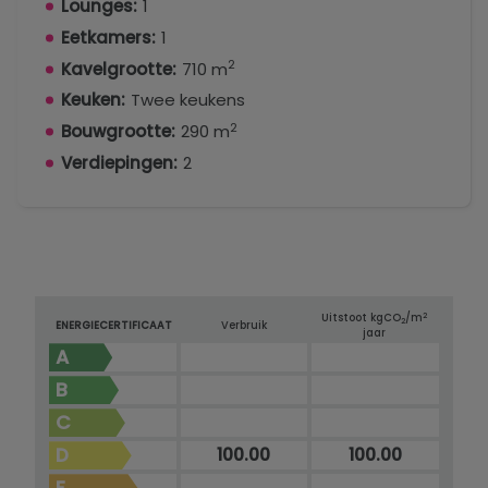
Lounges:
1
Eetkamers:
1
2
Kavelgrootte:
710 m
Keuken:
Twee keukens
2
Bouwgrootte:
290 m
Verdiepingen:
2
2
Uitstoot kg
CO
/m
2
ENERGIECERTIFICAAT
Verbruik
jaar
A
B
C
D
100.00
100.00