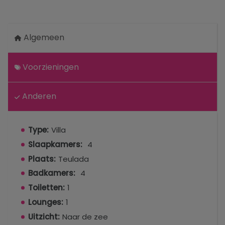
Algemeen
Voorzieningen
Anderen
Type:
Villa
Slaapkamers:
4
Plaats:
Teulada
Badkamers:
4
Toiletten:
1
Lounges:
1
Uitzicht:
Naar de zee