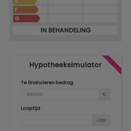
E
F
G
IN BEHANDELING
Hypotheeksimulator
Te financieren bedrag
€
Looptijd
Jaar