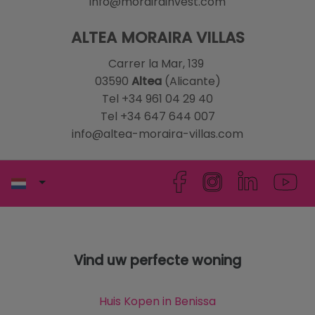
info@morairainvest.com
ALTEA MORAIRA VILLAS
Carrer la Mar, 139
03590
Altea
(Alicante)
Tel +34 961 04 29 40
Tel +34 647 644 007
info@altea-moraira-villas.com
Vind uw perfecte woning
Huis Kopen in Benissa