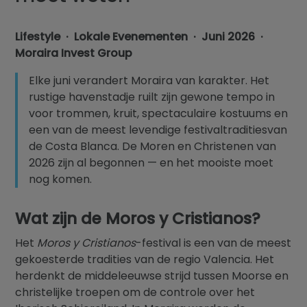
Blog
Lifestyle · Lokale Evenementen · Juni 2026 ·
Contact
Moraira Invest Group
Elke juni verandert Moraira van karakter. Het
rustige havenstadje ruilt zijn gewone tempo in
voor trommen, kruit, spectaculaire kostuums en
een van de meest levendige festivaltraditiesvan
de Costa Blanca. De Moren en Christenen van
2026 zijn al begonnen — en het mooiste moet
nog komen.
Wat zijn de Moros y Cristianos?
Het
Moros y Cristianos
-festival is een van de meest
gekoesterde tradities van de regio Valencia. Het
herdenkt de middeleeuwse strijd tussen Moorse en
christelijke troepen om de controle over het