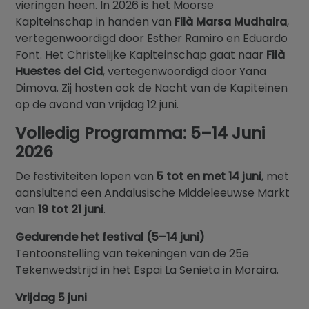
vieringen heen. In 2026 is het Moorse
Kapiteinschap in handen van
Filà Marsa Mudhaira
,
vertegenwoordigd door Esther Ramiro en Eduardo
Font. Het Christelijke Kapiteinschap gaat naar
Filà
Huestes del Cid
, vertegenwoordigd door Yana
Dimova. Zij hosten ook de Nacht van de Kapiteinen
op de avond van vrijdag 12 juni.
Volledig Programma: 5–14 Juni
2026
De festiviteiten lopen van
5 tot en met 14 juni
, met
aansluitend een Andalusische Middeleeuwse Markt
van
19 tot 21 juni
.
Gedurende het festival (5–14 juni)
Tentoonstelling van tekeningen van de 25e
Tekenwedstrijd in het Espai La Senieta in Moraira.
Vrijdag 5 juni