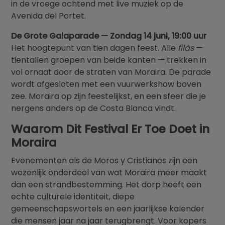
in de vroege ochtend met live muziek op de
Avenida del Portet.
De Grote Galaparade — Zondag 14 juni, 19:00 uur
Het hoogtepunt van tien dagen feest. Alle
filàs
—
tientallen groepen van beide kanten — trekken in
vol ornaat door de straten van Moraira. De parade
wordt afgesloten met een vuurwerkshow boven
zee. Moraira op zijn feestelijkst, en een sfeer die je
nergens anders op de Costa Blanca vindt.
Waarom Dit Festival Er Toe Doet in
Moraira
Evenementen als de Moros y Cristianos zijn een
wezenlijk onderdeel van wat Moraira meer maakt
dan een strandbestemming. Het dorp heeft een
echte culturele identiteit, diepe
gemeenschapswortels en een jaarlijkse kalender
die mensen jaar na jaar terugbrengt. Voor kopers