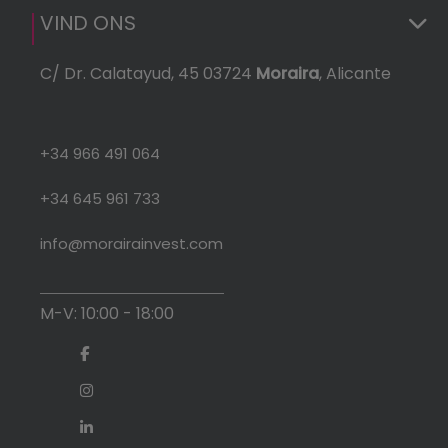
VIND ONS
C/ Dr. Calatayud, 45 03724
Moraira
, Alicante
+34 966 491 064
+34 645 961 733
info@morairainvest.com
M-V: 10:00 - 18:00