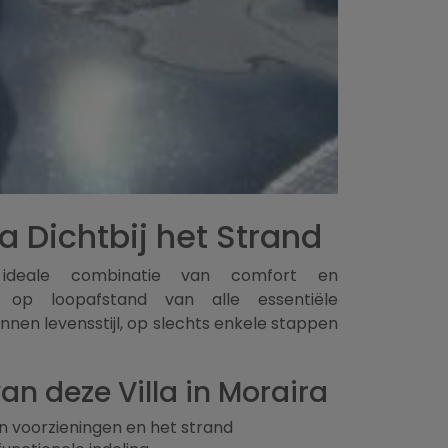
ra Dichtbij het Strand
ideale combinatie van comfort en
en op loopafstand van alle essentiële
nnen levensstijl, op slechts enkele stappen
n deze Villa in Moraira
n voorzieningen en het strand