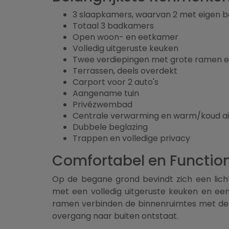
3 slaapkamers, waarvan 2 met eigen
Totaal 3 badkamers
Open woon- en eetkamer
Volledig uitgeruste keuken
Twee verdiepingen met grote ramen e
Terrassen, deels overdekt
Carport voor 2 auto's
Aangename tuin
Privézwembad
Centrale verwarming en warm/koud ai
Dubbele beglazing
Trappen en volledige privacy
Comfortabel en Functio
Op de begane grond bevindt zich een li
met een volledig uitgeruste keuken en e
ramen verbinden de binnenruimtes met de 
overgang naar buiten ontstaat.