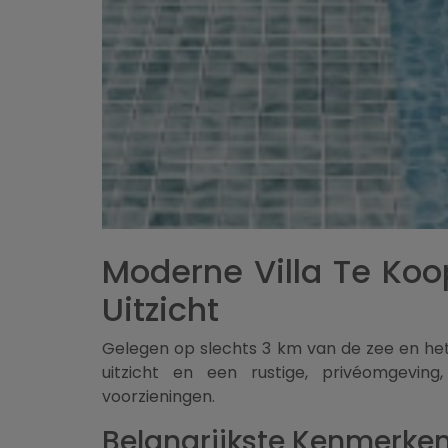
Moderne Villa Te Ko
Uitzicht
Gelegen op slechts 3 km van de zee en het
uitzicht en een rustige, privéomgevin
voorzieningen.
Belangrijkste Kenmerken 