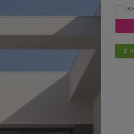
Ik ac
Ne