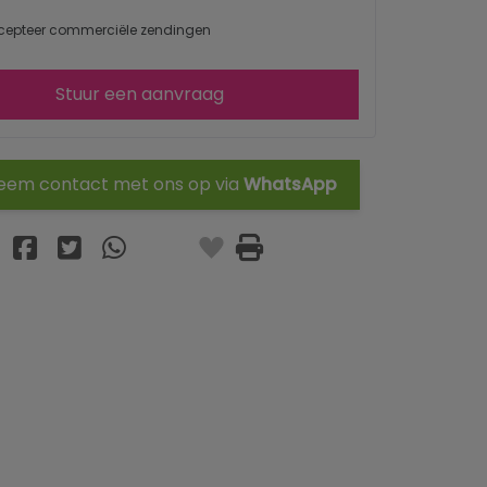
cepteer commerciële zendingen
Stuur een aanvraag
em contact met ons op via
WhatsApp