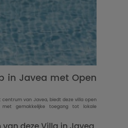
op in Javea met Open
 centrum van Javea, biedt deze villa open
g, met gemakkelijke toegang tot lokale
van deze Villa in Javea