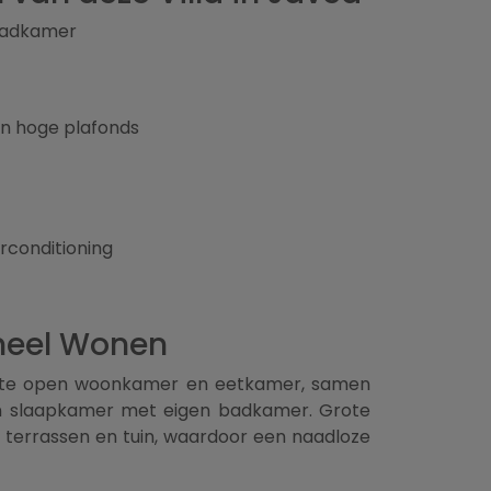
 badkamer
n hoge plafonds
rconditioning
neel Wonen
chte open woonkamer en eetkamer, samen
en slaapkamer met eigen badkamer. Grote
terrassen en tuin, waardoor een naadloze