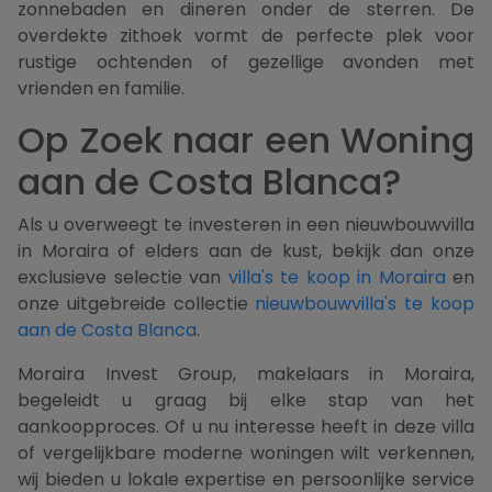
zonnebaden en dineren onder de sterren. De
overdekte zithoek vormt de perfecte plek voor
rustige ochtenden of gezellige avonden met
vrienden en familie.
Op Zoek naar een Woning
aan de Costa Blanca?
Als u overweegt te investeren in een nieuwbouwvilla
in Moraira of elders aan de kust, bekijk dan onze
exclusieve selectie van
villa's te koop in Moraira
en
onze uitgebreide collectie
nieuwbouwvilla's te koop
aan de Costa Blanca
.
Moraira Invest Group, makelaars in Moraira,
begeleidt u graag bij elke stap van het
aankoopproces. Of u nu interesse heeft in deze villa
of vergelijkbare moderne woningen wilt verkennen,
wij bieden u lokale expertise en persoonlijke service