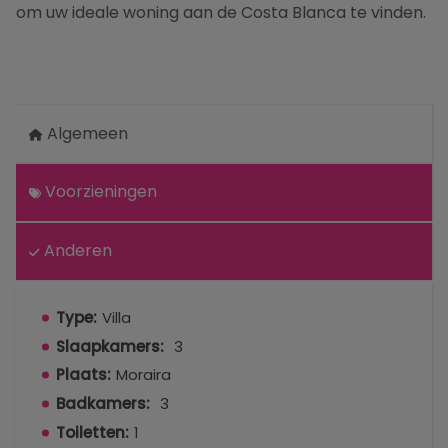
om uw ideale woning aan de Costa Blanca te vinden.
Algemeen
Voorzieningen
Anderen
Type:
Villa
Slaapkamers:
3
Plaats:
Moraira
Badkamers:
3
Toiletten:
1