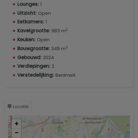
Lounges:
1
Uitzicht:
Open
Eetkamers:
1
2
Kavelgrootte:
983 m
Keuken:
Open
2
Bouwgrootte:
349 m
Gebouwd:
2024
Verdiepingen:
2
Verstedelijking:
Benimeit
Locatie
+
−