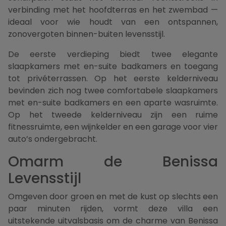
verbinding met het hoofdterras en het zwembad —
ideaal voor wie houdt van een ontspannen,
zonovergoten binnen-buiten levensstijl.
De eerste verdieping biedt twee elegante
slaapkamers met en-suite badkamers en toegang
tot privéterrassen. Op het eerste kelderniveau
bevinden zich nog twee comfortabele slaapkamers
met en-suite badkamers en een aparte wasruimte.
Op het tweede kelderniveau zijn een ruime
fitnessruimte, een wijnkelder en een garage voor vier
auto’s ondergebracht.
Omarm de Benissa
Levensstijl
Omgeven door groen en met de kust op slechts een
paar minuten rijden, vormt deze villa een
uitstekende uitvalsbasis om de charme van Benissa