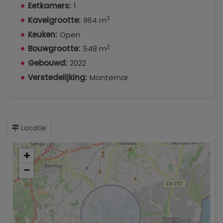
Eetkamers:
1
2
Kavelgrootte:
964 m
Keuken:
Open
2
Bouwgrootte:
548 m
Gebouwd:
2022
Verstedelijking:
Montemar
Locatie
+
−