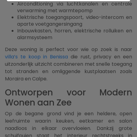
Airconditioning via luchtkanalen en centrale
verwarming met warmtepomp
Elektrische toegangspoort, video-intercom en
aparte voetgangersingang
Inbouwkasten, horren, elektrische rolluiken en
alarmsysteem
Deze woning is perfect voor wie op zoek is naar
villa’s te koop in Benissa
die rust, privacy en een
uitzonderlijk uitzicht combineren met snelle toegang
tot stranden en omliggende kustplaatsen zoals
Moraira en Calpe.
Ontworpen voor Modern
Wonen aan Zee
Op de begane grond vind je een heldere, open
leefruimte waarin keuken, eetkamer en salon
naadloos in elkaar overvloeien. Dankzij grote
schuifpuien staat het interieur rechtstreeks in