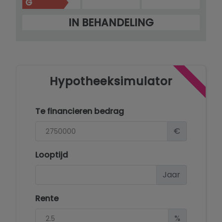
G
IN BEHANDELING
Hypotheeksimulator
Te financieren bedrag
€
Looptijd
Jaar
Rente
%