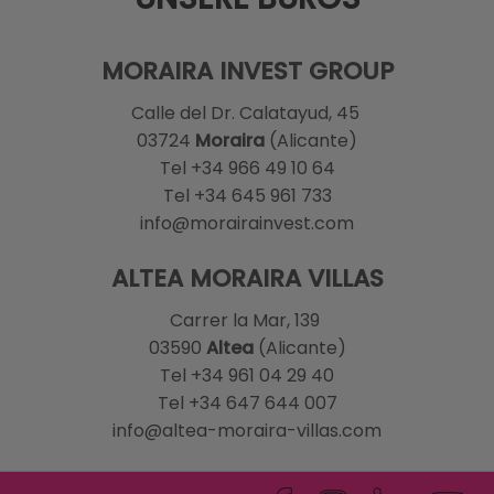
MORAIRA INVEST GROUP
Calle del Dr. Calatayud, 45
03724
Moraira
(Alicante)
Tel +34 966 49 10 64
Tel +34 645 961 733
info@morairainvest.com
ALTEA MORAIRA VILLAS
Carrer la Mar, 139
03590
Altea
(Alicante)
Tel +34 961 04 29 40
Tel +34 647 644 007
info@altea-moraira-villas.com