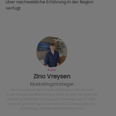
über nachweisliche Erfahrung in der Region
verfügt.
Autor
Zino Vreysen
Marketingstrateger
Zino Vreysen ist der Marketingstratege hinter Moraira
Invest Group und Altea Moraira Villas. Er leitet alle digitalen
Marketingaktivitäten der Gruppe und bringt über 10 Jahre
Marketingerfahrung sowie mehr als 6 Jahre praktische
Erfahrung in der Immobilienbranche mit.