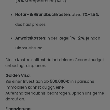
1,5 %
Stempelsteuer (AJD).
Notar- & Grundbuchkosten
: etwa
1 %–1,5 %
des Kaufpreises.
Anwaltskosten
: in der Regel
1 %–2 %
, je nach
Dienstleistung.
Diese Kosten solltest du bei deinem Gesamtbudget
unbedingt einplanen.
Golden Visa:
Bei einer Investition ab
500.000 €
in spanische
Immobilien kannst du ggf. eine
Aufenthaltserlaubnis beantragen. Sprich uns gerne
darauf an.
Finanzierung: