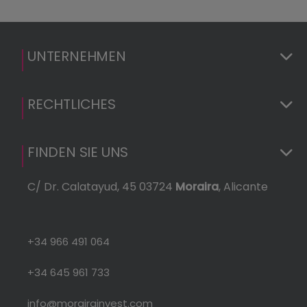
UNTERNEHMEN
RECHTLICHES
FINDEN SIE UNS
C/ Dr. Calatayud, 45 03724
Moraira
, Alicante
+34 966 491 064
+34 645 961 733
info@morairainvest.com