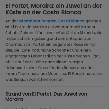
Blog
El Portet, Moraira: ein Juwel an der
Küste an der Costa Blanca
Kontakt
An der
atemberaubenden Costa Blanca
gelegen,
ist El Portet in Moraira ein wahrer mediterraner
Schatz. Bekannt für seine unberührten Strände, die
malerische Umgebung und den entspannten
Charme, ist El Portet ein begehrtes Reiseziel für
alle, die Ruhe, natürliche Schönheit und einen
einzigartigen Lebensstil an der Küste suchen. Egal,
ob Sie auf der Suche nach einem ruhigen
Urlaubsort, einer Oase für den Ruhestand oder
Ihrem Traumhaus am Meer sind, El Portet hat alles,
was Sie sich wünschen können.
Strand von El Portet: Das Juwel von
Moraira