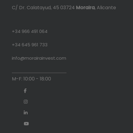
C/ Dr. Calatayud, 45 03724
Moraira
, Alicante
+34 966 491 064
+34 645 961 733
info@morairainvest.com
M-F: 10:00 - 18:00