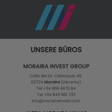
UNSERE BÜROS
MORAIRA INVEST GROUP
Calle del Dr. Calatayud, 45
03724
Moraira
(Alicante)
Tel +34 966 49 10 64
Tel +34 645 961 733
info@morairainvest.com