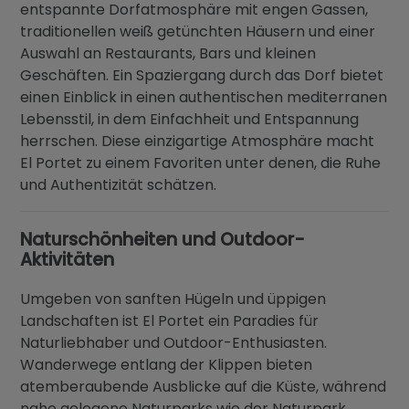
entspannte Dorfatmosphäre mit engen Gassen,
traditionellen weiß getünchten Häusern und einer
Auswahl an Restaurants, Bars und kleinen
Geschäften. Ein Spaziergang durch das Dorf bietet
einen Einblick in einen authentischen mediterranen
Lebensstil, in dem Einfachheit und Entspannung
herrschen. Diese einzigartige Atmosphäre macht
El Portet zu einem Favoriten unter denen, die Ruhe
und Authentizität schätzen.
Naturschönheiten und Outdoor-
Aktivitäten
Umgeben von sanften Hügeln und üppigen
Landschaften ist El Portet ein Paradies für
Naturliebhaber und Outdoor-Enthusiasten.
Wanderwege entlang der Klippen bieten
atemberaubende Ausblicke auf die Küste, während
nahe gelegene Naturparks wie der Naturpark