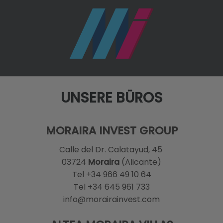
UNSERE BÜROS
MORAIRA INVEST GROUP
Calle del Dr. Calatayud, 45
03724
Moraira
(Alicante)
Tel +34 966 49 10 64
Tel +34 645 961 733
info@morairainvest.com