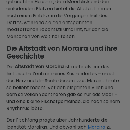
getünchten Häusern, dem Meerblick und den
einladenden Plätzen bietet die Altstadt immer
noch einen Einblick in die Vergangenheit des
Dorfes, während sie den entspannten
mediterranen Lebensstil umarmt, für den die
Menschen von weit her reisen.
Die Altstadt von Moraira und ihre
Geschichte
Die
Altstadt von Moraira
ist mehr als nur das
historische Zentrum eines Küstendorfes – sie ist
das Herz und die Seele dessen, was Moraira heute
so beliebt macht. Vor den eleganten Villen und
dem stilvollen Yachthafen gab es nur das Meer –
und eine kleine Fischergemeinde, die nach seinem
Rhythmus lebte.
Der Fischfang prägte über Jahrhunderte die
Identität Morairas. Und obwohl sich
Moraira
zu