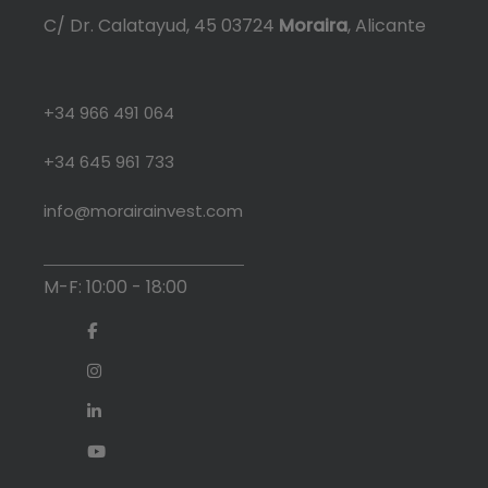
C/ Dr. Calatayud, 45 03724
Moraira
, Alicante
+34 966 491 064
+34 645 961 733
info@morairainvest.com
M-F: 10:00 - 18:00