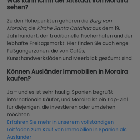
Was kann ich in der Altstadt von Moraira
sehen?
Zu den Höhepunkten gehören die
Burg von
Moraira
, die
Kirche Santa Catalina
aus dem 19.
Jahrhundert, der traditionelle Fischerhafen und der
lebhafte Freitagsmarkt. Hier finden Sie auch enge
Fußgängerzonen, die von Cafés,
Kunsthandwerksläden und Meerblick gesäumt sind.
Können Ausländer Immobilien in Moraira
kaufen?
Ja – und es ist sehr häufig. Spanien begrüßt
internationale Käufer, und Moraira ist ein Top-Ziel
für diejenigen, die investieren oder umziehen
möchten.
Erfahren Sie mehr in unserem vollständigen
Leitfaden zum Kauf von Immobilien in Spanien als
Ausländer