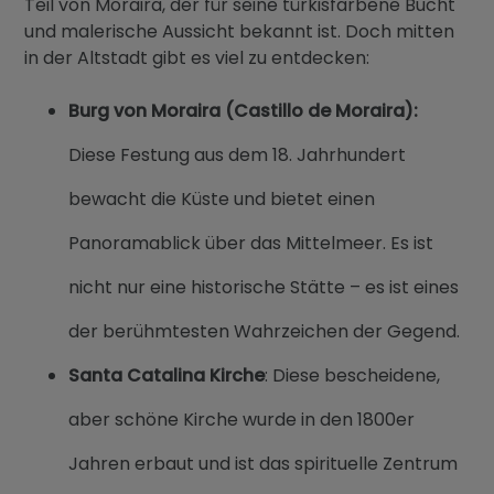
Teil von Moraira, der für seine türkisfarbene Bucht
und malerische Aussicht bekannt ist. Doch mitten
in der Altstadt gibt es viel zu entdecken:
Burg von Moraira (Castillo de Moraira):
Diese Festung aus dem 18. Jahrhundert
bewacht die Küste und bietet einen
Panoramablick über das Mittelmeer. Es ist
nicht nur eine historische Stätte – es ist eines
der berühmtesten Wahrzeichen der Gegend.
Santa Catalina Kirche
: Diese bescheidene,
aber schöne Kirche wurde in den 1800er
Jahren erbaut und ist das spirituelle Zentrum