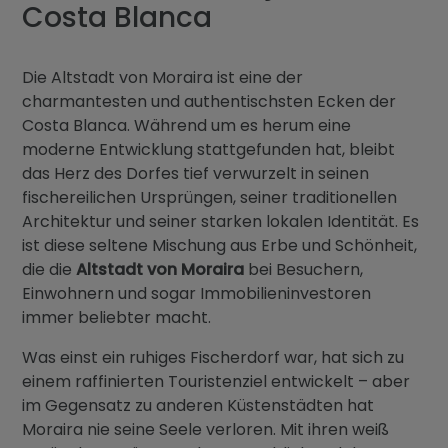
Blog
Costa Blanca
Kontakt
Die Altstadt von Moraira ist eine der
charmantesten und authentischsten Ecken der
Costa Blanca. Während um es herum eine
moderne Entwicklung stattgefunden hat, bleibt
das Herz des Dorfes tief verwurzelt in seinen
fischereilichen Ursprüngen, seiner traditionellen
Architektur und seiner starken lokalen Identität. Es
ist diese seltene Mischung aus Erbe und Schönheit,
die die
Altstadt von Moraira
bei Besuchern,
Einwohnern und sogar Immobilieninvestoren
immer beliebter macht.
Was einst ein ruhiges Fischerdorf war, hat sich zu
einem raffinierten Touristenziel entwickelt – aber
im Gegensatz zu anderen Küstenstädten hat
Moraira nie seine Seele verloren. Mit ihren weiß