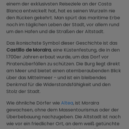
einem der exklusivsten Reiseziele an der Costa
Blanca entwickelt hat, hat es seinen Wurzeln nie
den Rücken gekehrt. Man spürt das maritime Erbe
noch im täglichen Leben der Stadt, vor allem rund
um den Hafen und die Straßen der Altstadt.
Das ikonischste Symbol dieser Geschichte ist das
Castillo de Moraira
, eine Küstenfestung, die in den
1700er Jahren erbaut wurde, um das Dorf vor
Piratenüberfällen zu schützen. Die Burg liegt direkt
am Meer und bietet einen atemberaubenden Blick
über das Mittelmeer - und ist ein bleibendes
Denkmal für die Widerstandsfähigkeit und den
Stolz der Stadt.
Wie ähnliche Dörfer wie
Altea
, ist Moraira
gewachsen, ohne dem Massentourismus oder der
Überbebauung nachzugeben. Die Altstadt ist nach
wie vor ein friedlicher Ort, an dem weiß getünchte