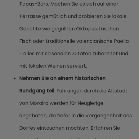
Tapas-Bars. Machen Sie es sich auf einer
Terrasse gemütlich und probieren Sie lokale
Gerichte wie gegrillten Oktopus, frischen
Fisch oder traditionelle valencianische Paella
- alles mit saisonalen Zutaten zubereitet und
mit lokalen Weinen serviert.
Nehmen Sie an einem historischen
Rundgang teil
: Führungen durch die Altstadt
von Moraira werden für Neugierige
angeboten, die tiefer in die Vergangenheit des
Dorfes eintauchen möchten. Erfahren Sie