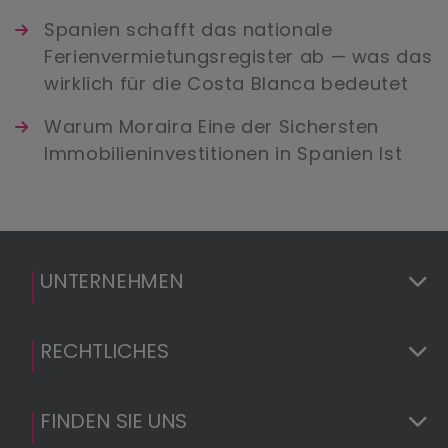
Spanien schafft das nationale
Ferienvermietungsregister ab — was das
wirklich für die Costa Blanca bedeutet
Warum Moraira Eine der Sichersten
Immobilieninvestitionen in Spanien Ist
UNTERNEHMEN
RECHTLICHES
FINDEN SIE UNS