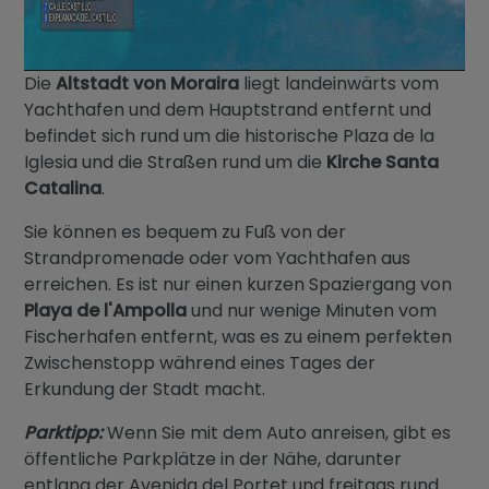
Die
Altstadt von Moraira
liegt landeinwärts vom
Yachthafen und dem Hauptstrand entfernt und
befindet sich rund um die historische Plaza de la
Iglesia und die Straßen rund um die
Kirche Santa
Catalina
.
Sie können es bequem zu Fuß von der
Strandpromenade oder vom Yachthafen aus
erreichen. Es ist nur einen kurzen Spaziergang von
Playa de l'Ampolla
und nur wenige Minuten vom
Fischerhafen entfernt, was es zu einem perfekten
Zwischenstopp während eines Tages der
Erkundung der Stadt macht.
Parktipp:
Wenn Sie mit dem Auto anreisen, gibt es
öffentliche Parkplätze in der Nähe, darunter
entlang der Avenida del Portet und freitags rund