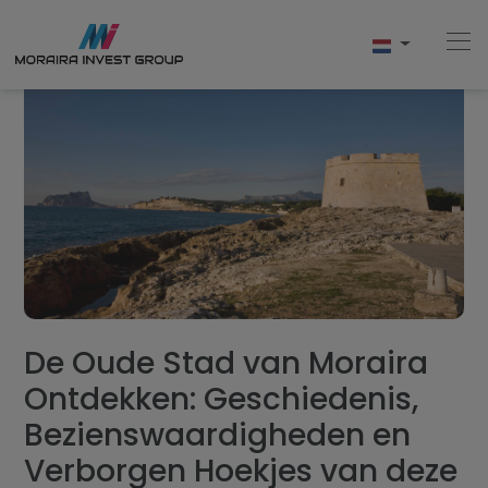
Home
Kopen
Nieuwbouw
Verkopen
De Oude Stad van Moraira
Ontdekken: Geschiedenis,
Reviews
Bezienswaardigheden en
Over Ons
Verborgen Hoekjes van deze