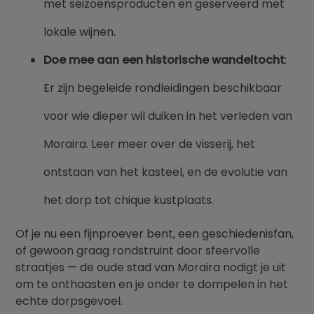
met seizoensproducten en geserveerd met
lokale wijnen.
Doe mee aan een historische wandeltocht
:
Er zijn begeleide rondleidingen beschikbaar
voor wie dieper wil duiken in het verleden van
Moraira. Leer meer over de visserij, het
ontstaan van het kasteel, en de evolutie van
het dorp tot chique kustplaats.
Of je nu een fijnproever bent, een geschiedenisfan,
of gewoon graag rondstruint door sfeervolle
straatjes — de oude stad van Moraira nodigt je uit
om te onthaasten en je onder te dompelen in het
echte dorpsgevoel.