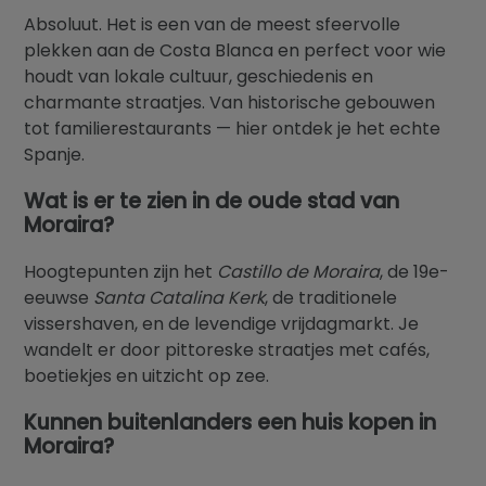
Absoluut. Het is een van de meest sfeervolle
plekken aan de Costa Blanca en perfect voor wie
houdt van lokale cultuur, geschiedenis en
charmante straatjes. Van historische gebouwen
tot familierestaurants — hier ontdek je het echte
Spanje.
Wat is er te zien in de oude stad van
Moraira?
Hoogtepunten zijn het
Castillo de Moraira
, de 19e-
eeuwse
Santa Catalina Kerk
, de traditionele
vissershaven, en de levendige vrijdagmarkt. Je
wandelt er door pittoreske straatjes met cafés,
boetiekjes en uitzicht op zee.
Kunnen buitenlanders een huis kopen in
Moraira?