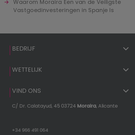
Waarom Moraira Een van de Veiligste
Vastgoedinvesteringen in Spanje Is
BEDRIJF
WETTELIJK
VIND ONS
C/ Dr. Calatayud, 45 03724
Moraira
, Alicante
+34 966 491 064