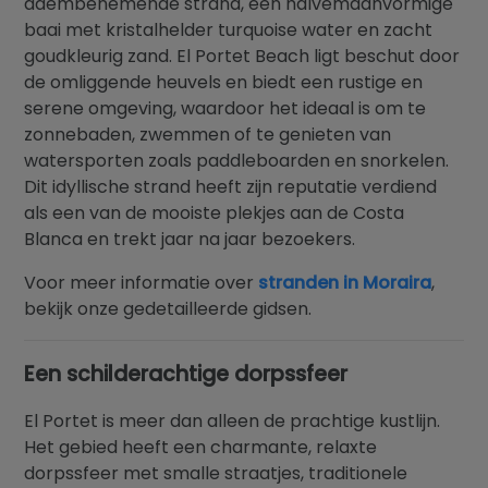
adembenemende strand, een halvemaanvormige
baai met kristalhelder turquoise water en zacht
goudkleurig zand. El Portet Beach ligt beschut door
de omliggende heuvels en biedt een rustige en
serene omgeving, waardoor het ideaal is om te
zonnebaden, zwemmen of te genieten van
watersporten zoals paddleboarden en snorkelen.
Dit idyllische strand heeft zijn reputatie verdiend
als een van de mooiste plekjes aan de Costa
Blanca en trekt jaar na jaar bezoekers.
Voor meer informatie over
stranden in Moraira
,
bekijk onze gedetailleerde gidsen.
Een schilderachtige dorpssfeer
El Portet is meer dan alleen de prachtige kustlijn.
Het gebied heeft een charmante, relaxte
dorpssfeer met smalle straatjes, traditionele