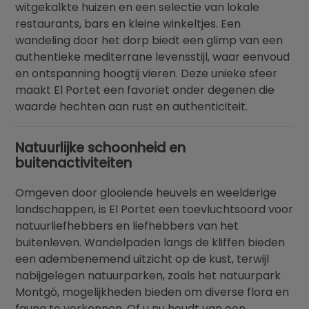
witgekalkte huizen en een selectie van lokale
restaurants, bars en kleine winkeltjes. Een
wandeling door het dorp biedt een glimp van een
authentieke mediterrane levensstijl, waar eenvoud
en ontspanning hoogtij vieren. Deze unieke sfeer
maakt El Portet een favoriet onder degenen die
waarde hechten aan rust en authenticiteit.
Natuurlijke schoonheid en
buitenactiviteiten
Omgeven door glooiende heuvels en weelderige
landschappen, is El Portet een toevluchtsoord voor
natuurliefhebbers en liefhebbers van het
buitenleven. Wandelpaden langs de kliffen bieden
een adembenemend uitzicht op de kust, terwijl
nabijgelegen natuurparken, zoals het natuurpark
Montgó, mogelijkheden bieden om diverse flora en
fauna te verkennen. Of u nu houdt van een