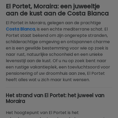
Blog
El Portet, Moraira: een juweeltje
aan de kust aan de Costa Blanca
Contact
El Portet in Moraira, gelegen aan de prachtige
Costa Blanca
, is een echte mediterrane schat. El
Portet staat bekend om zijn ongerepte stranden,
schilderachtige omgeving en ontspannen charme
en is een gewilde bestemming voor wie op zoek is
naar rust, natuurlijke schoonheid en een unieke
levensstijl aan de kust. Of u nu op zoek bent naar
een rustige vakantieplek, een toevluchtsoord voor
pensionering of uw droomhuis aan zee, El Portet
heeft alles wat u zich maar kunt wensen.
Het strand van El Portet: het juweel van
Moraira
Het hoogtepunt van El Portet is het