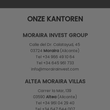
ONZE KANTOREN
MORAIRA INVEST GROUP
Calle del Dr. Calatayud, 45
03724
Moraira
(Alicante)
Tel +34 966 49 10 64
Tel +34 645 961 733
info@morairainvest.com
ALTEA MORAIRA VILLAS
Carrer la Mar, 139
03590
Altea
(Alicante)
Tel +34 961 04 29 40
Tel +34 647 644 007