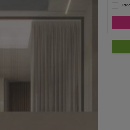
J'acc