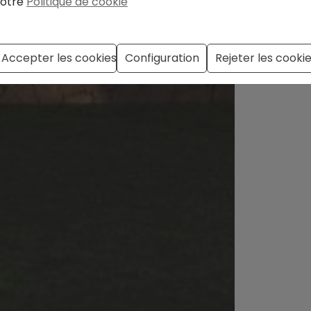
otre
Politique de cookie
Accepter les cookies
Configuration
Rejeter les cooki