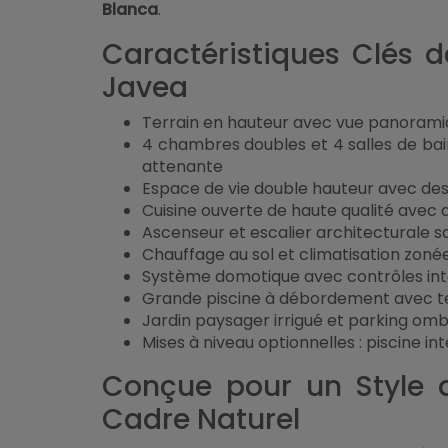
Blanca
.
Caractéristiques Clés d
Javea
Terrain en hauteur avec vue panoramiq
4 chambres doubles et 4 salles de bain
attenante
Espace de vie double hauteur avec des
Cuisine ouverte de haute qualité avec 
Ascenseur et escalier architecturale sai
Chauffage au sol et climatisation zoné
Système domotique avec contrôles inte
Grande piscine à débordement avec t
Jardin paysager irrigué et parking om
Mises à niveau optionnelles : piscine int
Conçue pour un Style 
Cadre Naturel