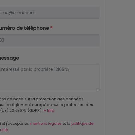
numéro de téléphone
*
message
ons de base sur la protection des données
ur le règlement européen sur la protection des
(UE) 2016/679 (GDPR).
+ Info
u et j'accepte les
mentions légales
et la
politique de
alité