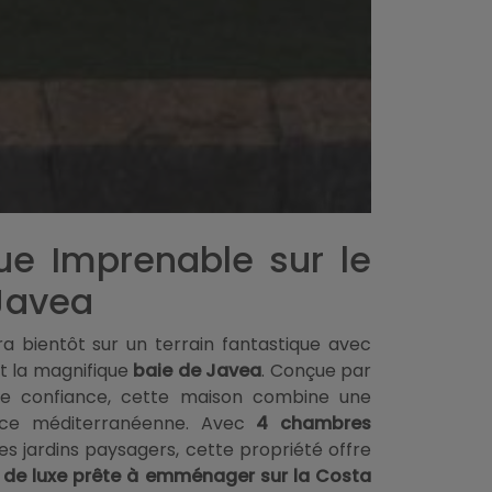
ue Imprenable sur le
 Javea
ra bientôt sur un terrain fantastique avec
t la magnifique
baie de Javea
. Conçue par
 de confiance, cette maison combine une
nce méditerranéenne. Avec
4 chambres
es jardins paysagers, cette propriété offre
a de luxe prête à emménager sur la Costa