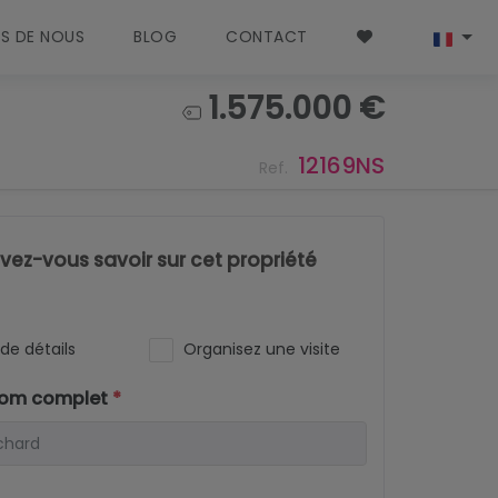
S DE NOUS
BLOG
CONTACT
1.575.000 €
12169NS
Ref.
ez-vous savoir sur cet propriété
de détails
Organisez une visite
nom complet
*