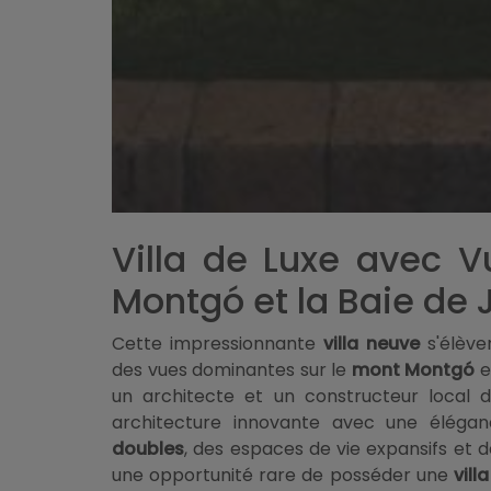
Villa de Luxe avec V
Montgó et la Baie de
Cette impressionnante
villa neuve
s'élève
des vues dominantes sur le
mont Montgó
e
un architecte et un constructeur local
architecture innovante avec une éléga
doubles
, des espaces de vie expansifs et d
une opportunité rare de posséder une
vill